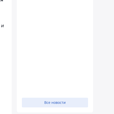
 и
Все новости