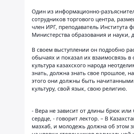
Один из информационно-разъяснител
сотрудников торгового центра, разме
член ИРГ, преподаватель Института 
Министерства образования и науки, 
В своем выступлении он подробно рас
обычаях и показал их взаимосвязь в
культура казахского народа неотдели
знать, должна знать свое прошлое, н
этого они должны быть начитанными
культуру, свой язык, свою религию.
- Вера не зависит от длины брюк или
сердце, - говорит лектор. – В Казах
мазхаб, и молодежь должна об этом з
на уловки сторонников радикальной 