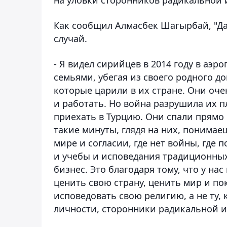
Как сообщил Алмасбек Шагырбай, "Даж
случай.
- Я видел сирийцев в 2014 году в аэр
семьями, убегая из своего родного до
которые царили в их стране. Они оче
и работать. Но война разрушила их 
приехать в Турцию. Они спали прямо 
такие минуты, глядя на них, понимаеш
мире и согласии, где нет войны, где 
и учебы и исповедания традиционных 
бизнес. Это благодаря тому, что у на
ценить свою страну, ценить мир и п
исповедовать свою религию, а не ту
личности, сторонники радикальной и