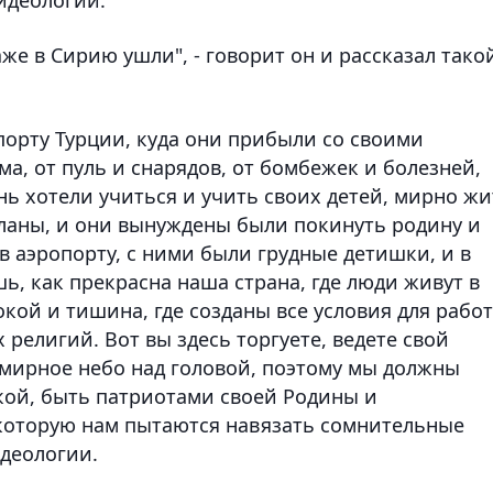
е в Сирию ушли", - говорит он и рассказал тако
опорту Турции, куда они прибыли со своими
ма, от пуль и снарядов, от бомбежек и болезней,
нь хотели учиться и учить своих детей, мирно жи
планы, и они вынуждены были покинуть родину и
в аэропорту, с ними были грудные детишки, и в
ь, как прекрасна наша страна, где люди живут в
покой и тишина, где созданы все условия для рабо
религий. Вот вы здесь торгуете, ведете свой
с мирное небо над головой, поэтому мы должны
окой, быть патриотами своей Родины и
, которую нам пытаются навязать сомнительные
деологии.