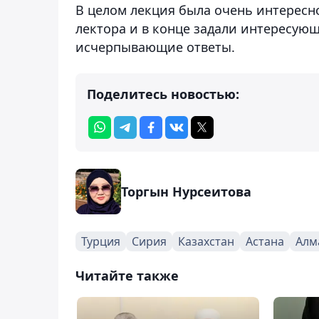
В целом лекция была очень интересн
лектора и в конце задали интересую
исчерпывающие ответы.
Поделитесь новостью:
Торгын Нурсеитова
Турция
Сирия
Казахстан
Астана
Алм
Читайте также