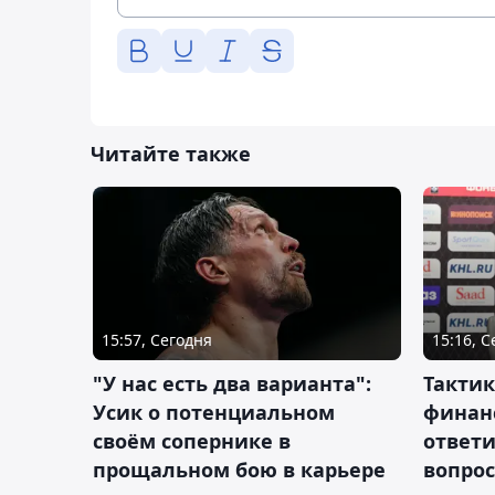
Читайте также
15:57, Сегодня
15:16, 
"У нас есть два варианта":
Тактик
Усик о потенциальном
финан
своём сопернике в
ответ
прощальном бою в карьере
вопрос