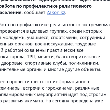
абота по профилактике религиозного
населения
, сообщает
Zakon.kz
.
ота по профилактике религиозного экстремизма
проводится в целевых группах, среди которых
я молодежь, учащиеся, спортсмены, сотрудники
енных органов, военнослужащие, трудовые
ной работой охвачены практически все
нки города, ТРЦ, мечети, благотворительные
, дворовые, спортивные клубы, поликлиники,
анительные органы и многие другие объекты.
чено провести шестьсот информационно-
 семинары, встречи с горожанами, различные
запланированных мероприятий идет под строгим
 развития акимата. На сегодня проведена уже