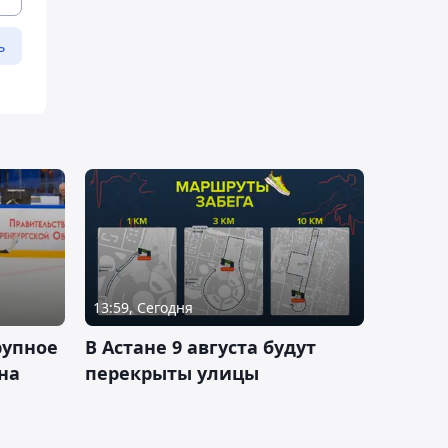
ь
13:59, Сегодня
рупное
В Астане 9 августа будут
на
перекрыты улицы
и