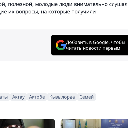
ой, полезной, молодые люди внимательно слушал
щие их вопросы, на которые получили
Добавить в Google, чтобы
читать новости первым
аты
Актау
Актобе
Кызылорда
Семей