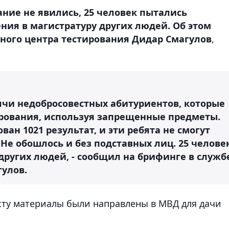
вание не явились, 25 человек пытались
ния в магистратуру других людей. Об этом
ного центра тестирования Дидар Смагулов
,
ячи недобросовестных абитуриентов, которые
ирования, используя запрещенные предметы.
ван 1021 результат, и эти ребята не смогут
 Не обошлось и без подставных лиц. 25 челове
других людей, - сообщил на брифинге в служб
улов.
акту материалы были направлены в МВД для дачи