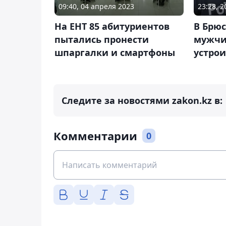
09:40, 04 апреля 2023
23:28, 
На ЕНТ 85 абитуриентов
В Брю
пытались пронести
мужчи
шпаргалки и смартфоны
устрои
Следите за новостями zakon.kz в:
Комментарии
0