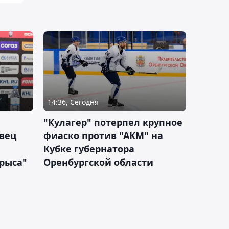
14:36, Сегодня
"Кулагер" потерпел крупное
вец
фиаско против "АКМ" на
Кубке губернатора
арыса"
Оренбургской области