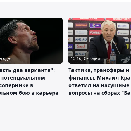
Сегодня
15:16, Сегодня
 есть два варианта":
Тактика, трансферы и
о потенциальном
финансы: Михаил Кра
сопернике в
ответил на насущные
льном бою в карьере
вопросы на сборах "Б