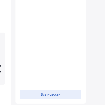
к
е
Все новости