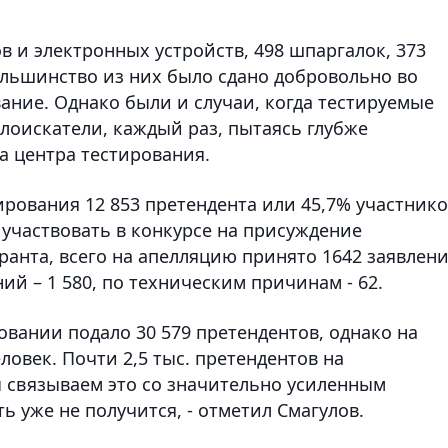
в и электронных устройств, 498 шпаргалок, 373
ольшинство из них было сдано добровольно во
ание. Однако были и случаи, когда тестируемые
лоискатели, каждый раз, пытаясь глубже
ва центра тестирования.
ирования 12 853 претендента или 45,7% участник
участвовать в конкурсе на присуждение
ранта, всего на апелляцию принято 1642 заявлени
ий – 1 580, по техническим причинам - 62.
ровании подало 30 579 претендентов, однако на
ловек. Почти 2,5 тыс. претендентов на
ы связываем это со значительно усиленным
ь уже не получится, - отметил Смагулов.