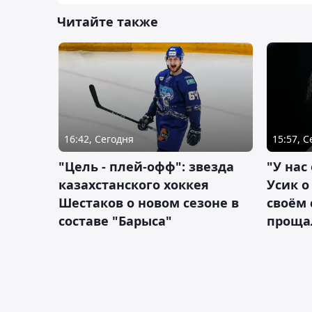
Читайте также
16:42, Сегодня
15:57, 
"Цель - плей-офф": звезда
"У нас
казахстанского хоккея
Усик 
Шестаков о новом сезоне в
своём 
составе "Барыса"
проща