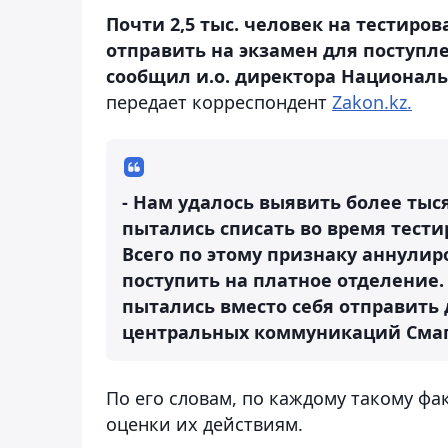
Почти 2,5 тыс. человек на тестиро
отправить на экзамен для поступле
сообщил и.о. директора Националь
передает корреспондент
Zakon.kz.
- Нам удалось выявить более тыс
пытались списать во время тест
Всего по этому признаку аннулиро
поступить на платное отделение.
пытались вместо себя отправить 
центральных коммуникаций Смаг
По его словам, по каждому такому ф
оценки их действиям.