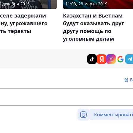
20 декабря 2016
11:03, 28 марта 2019
сселе задержали
Казахстан и Вьетнам
ну, угрожавшего
будут оказывать друг
ть теракты
другу помощь по
уголовным делам
В
Комментироват