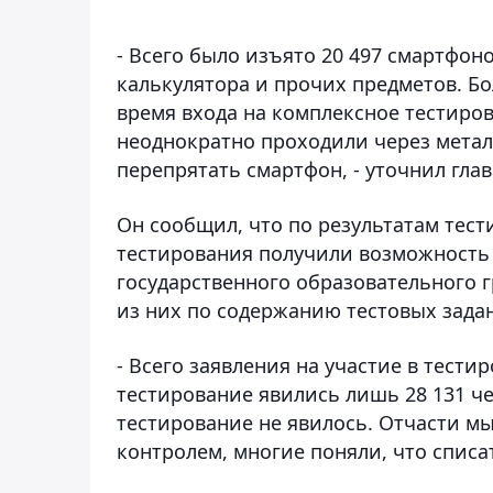
- Всего было изъято 20 497 смартфоно
калькулятора и прочих предметов. Б
время входа на комплексное тестиров
неоднократно проходили через метал
перепрятать смартфон, - уточнил гла
Он сообщил, что по результатам тест
тестирования получили возможность 
государственного образовательного г
из них по содержанию тестовых задан
- Всего заявления на участие в тести
тестирование явились лишь 28 131 че
тестирование не явилось. Отчасти м
контролем, многие поняли, что списат