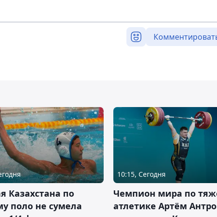
Комментироват
Сегодня
10:15, Сегодня
я Казахстана по
Чемпион мира по тяж
у поло не сумела
атлетике Артём Антро