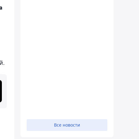
а
й.
Все новости