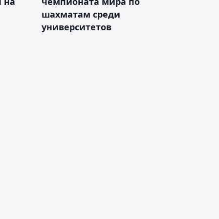
н на
чемпионата мира по
шахматам среди
университетов