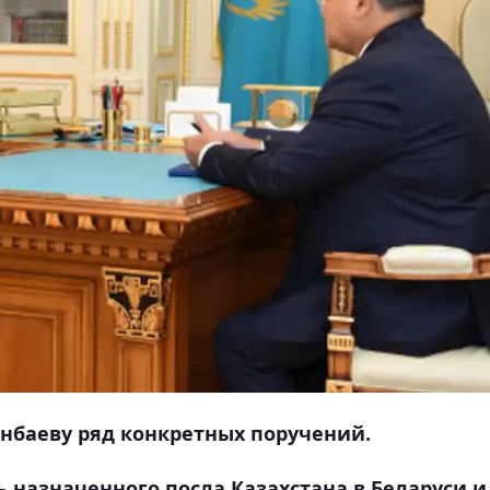
енбаеву ряд конкретных поручений.
 назначенного посла Казахстана в Беларуси и