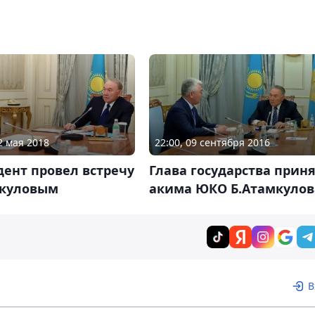
2 мая 2018
22:00, 09 сентября 2016
ент провел встречу
Глава государства прин
мкуловым
акима ЮКО Б.Атамкулов
В