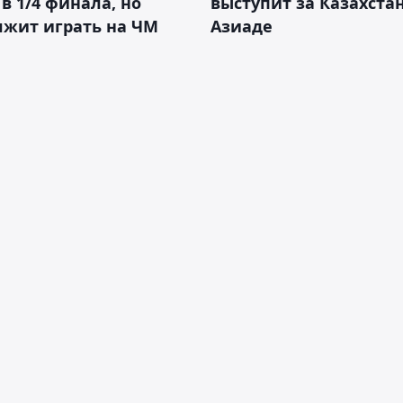
в 1/4 финала, но
выступит за Казахста
лжит играть на ЧМ
Азиаде