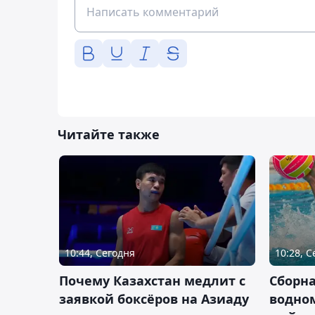
Читайте также
10:44, Сегодня
10:28, 
Почему Казахстан медлит с
Сборна
заявкой боксёров на Азиаду
водном