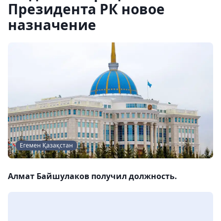
Президента РК новое
назначение
Егемен Қазақстан
Алмат Байшулаков получил должность.