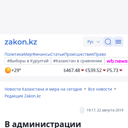
Рус
Политика
Мир
Финансы
Статьи
Происшествия
Право
#Выборы в Курултай
#Казахстан в сравнении
+29°
$
467.48
€
539.52
₽
5.73
Новости Казахстана и мира на сегодня
Все новости
Редакция Zakon.kz
19:17, 22 августа 2019
В администрации