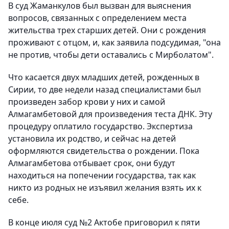
В суд Жаманкулов был вызван для выяснения
вопросов, связанных с определением места
жительства трех старших детей. Они с рождения
проживают с отцом, и, как заявила подсудимая, "она
не против, чтобы дети оставались с Мирболатом".
Что касается двух младших детей, рожденных в
Сирии, то две недели назад специалистами был
произведен забор крови у них и самой
Алмагамбетовой для произведения теста ДНК. Эту
процедуру оплатило государство. Экспертиза
установила их родство, и сейчас на детей
оформляются свидетельства о рождении. Пока
Алмагамбетова отбывает срок, они будут
находиться на попечении государства, так как
никто из родных не изъявил желания взять их к
себе.
В конце июля суд №2 Актобе приговорил к пяти