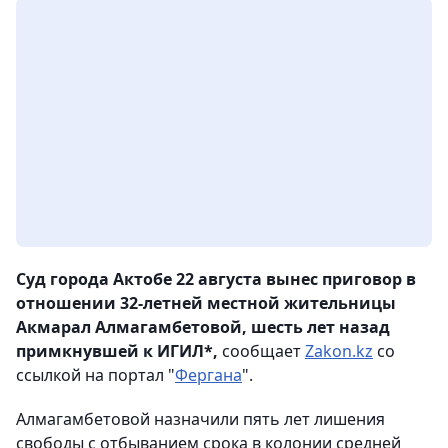
Суд города Актобе 22 августа вынес приговор в
отношении 32-летней местной жительницы
Акмарал Алмагамбетовой, шесть лет назад
примкнувшей к ИГИЛ*,
сообщает
Zakon.kz
со
ссылкой на портал "
Фергана
".
Алмагамбетовой назначили пять лет лишения
свободы с отбыванием срока в колонии средней