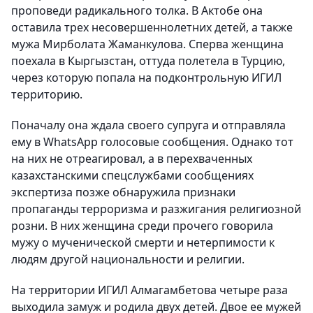
проповеди радикального толка. В Актобе она
оставила трех несовершеннолетних детей, а также
мужа Мирболата Жаманкулова. Сперва женщина
поехала в Кыргызстан, оттуда полетела в Турцию,
через которую попала на подконтрольную ИГИЛ
территорию.
Поначалу она ждала своего супруга и отправляла
ему в WhatsApp голосовые сообщения. Однако тот
на них не отреагировал, а в перехваченных
казахстанскими спецслужбами сообщениях
экспертиза позже обнаружила признаки
пропаганды терроризма и разжигания религиозной
розни. В них женщина среди прочего говорила
мужу о мученической смерти и нетерпимости к
людям другой национальности и религии.
На территории ИГИЛ Алмагамбетова четыре раза
выходила замуж и родила двух детей. Двое ее мужей