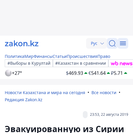
Рус
Политика
Мир
Финансы
Статьи
Происшествия
Право
#Выборы в Курултай
#Казахстан в сравнении
+27°
$
469.93
€
541.64
₽
5.71
Новости Казахстана и мира на сегодня
Все новости
Редакция Zakon.kz
23:53, 22 августа 2019
Эвакуированную из Сирии