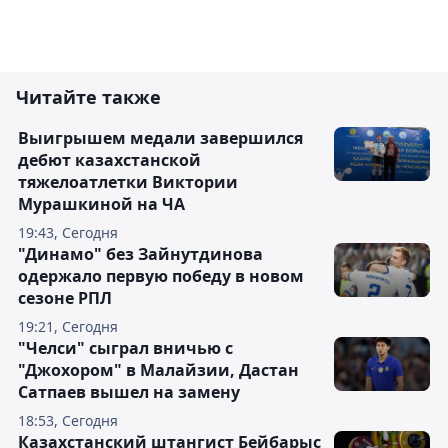
Читайте также
Выигрышем медали завершился
дебют казахстанской
тяжелоатлетки Виктории
Мурашкиной на ЧА
19:43, Сегодня
"Динамо" без Зайнутдинова
одержало первую победу в новом
сезоне РПЛ
19:21, Сегодня
"Челси" сыграл вничью с
"Джохором" в Малайзии, Дастан
Сатпаев вышел на замену
18:53, Сегодня
Казахстанский штангист Бейбарыс