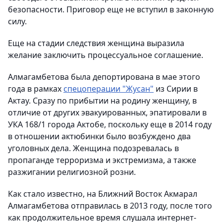
безопасности. Приговор еще не вступил в законную
силу.
Еще на стадии следствия женщина выразила
желание заключить процессуальное соглашение.
Алмагамбетова была депортирована в мае этого
года в рамках
спецоперации "Жусан"
из Сирии в
Актау. Сразу по прибытии на родину женщину, в
отличие от других эвакуированных, эпатировали в
УКА 168/1 города Актобе, поскольку еще в 2014 году
в отношении актюбинки было возбуждено два
уголовных дела. Женщина подозревалась в
пропаганде терроризма и экстремизма, а также
разжигании религиозной розни.
Как стало известно, на Ближний Восток Акмарал
Алмагамбетова отправилась в 2013 году, после того
как продолжительное время слушала интернет-