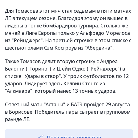
Для Томасова этот мяч стал седьмым в пяти матчах
ЛЕ в текущем сезоне. Благодаря этому он вышел в
лидеры в гонке бомбардиров турнира. Столько же
мячей в Лиге Европы только у Альфредо Морелоса
из "Рейнджерс". На третьей строчке в этом списке с
шестью голами Сэм Косгроув из "Абердина".
Также Томасов делит вторую строчку с Андреа
Белотти ("Торино") и Шейи Оджо ("Рейнджерс") в
списке "Удары в створ". У троих футболистов по 12
ударов. Лидирует здесь Келвин Стенгс из
"Алкмаара", который нанес 13 точных ударов.
Ответный матч "Астаны" и БАТЭ пройдет 29 августа
в Борисове. Победитель пары сыграет в групповом
раунде ЛЕ.
Поделитесь новостью