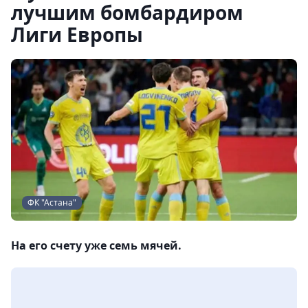
лучшим бомбардиром
Лиги Европы
ФК "Астана"
На его счету уже семь мячей.