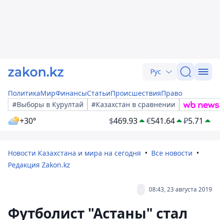
Рус
Политика
Мир
Финансы
Статьи
Происшествия
Право
#Выборы в Курултай
#Казахстан в сравнении
+30°
$
469.93
€
541.64
₽
5.71
Новости Казахстана и мира на сегодня
Все новости
Редакция Zakon.kz
08:43, 23 августа 2019
Футболист "Астаны" стал