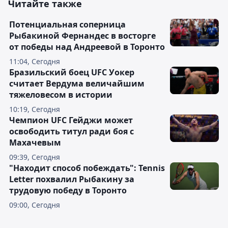
Читайте также
Потенциальная соперница
Рыбакиной Фернандес в восторге
от победы над Андреевой в Торонто
11:04, Сегодня
Бразильский боец UFC Уокер
считает Вердума величайшим
тяжеловесом в истории
10:19, Сегодня
Чемпион UFC Гейджи может
освободить титул ради боя с
Махачевым
09:39, Сегодня
"Находит способ побеждать": Tennis
Letter похвалил Рыбакину за
трудовую победу в Торонто
09:00, Сегодня