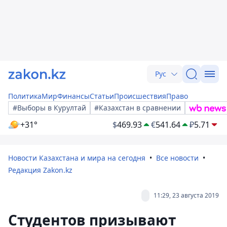
Рус
Политика
Мир
Финансы
Статьи
Происшествия
Право
#Выборы в Курултай
#Казахстан в сравнении
+31°
$
469.93
€
541.64
₽
5.71
Новости Казахстана и мира на сегодня
Все новости
Редакция Zakon.kz
11:29, 23 августа 2019
Студентов призывают