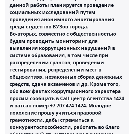
данной работы планируется проведение
социальных исследований путем
проведения анонимного анкетирования
среди студентов ВУЗов города.
Во-вторых, совместно с общественностью
будем проводить мониторинг для
выявления коррупционных нарушений в
системе образования, в том числе при
распределении грантов, проведении
тестирования, рспределении мест в
общежитиях, незаконных сборах денежных
средств, сдача экзаменов и др. Кроме того,
обо всех фактах коррупционного характера
просим сообщать в Call-центр Агентства 1424
и ватсап номер +7 707 474 1424. Молодое
поколение прошу учиться правовой
грамотности, дабы стремиться к
конкурентоспособности, работать во благо