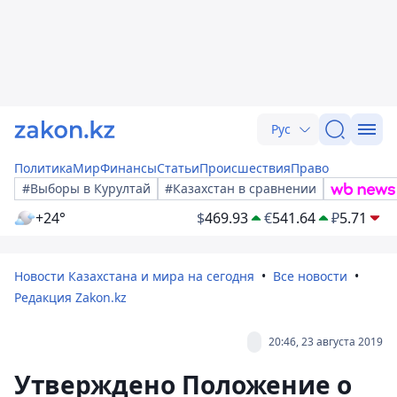
Рус
Политика
Мир
Финансы
Статьи
Происшествия
Право
#Выборы в Курултай
#Казахстан в сравнении
+24°
$
469.93
€
541.64
₽
5.71
Новости Казахстана и мира на сегодня
Все новости
Редакция Zakon.kz
20:46, 23 августа 2019
Утверждено Положение о