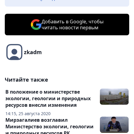
Добавить в Google, чтобы
читать новости первым
zkadm
Читайте также
В положение о министерстве
экологии, геологии и природных
ресурсов внесли изменения
14:15, 25 августа 2020
Мирзагалиев возглавил
Министерство экологии, геологии
и природных ресурсов РК