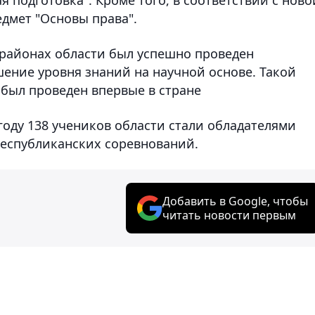
едмет "Основы права".
х районах области был успешно проведен
ение уровня знаний на научной основе. Такой
был проведен впервые в стране
 году 138 учеников области стали обладателями
республиканских соревнований.
Добавить в Google, чтобы
читать новости первым