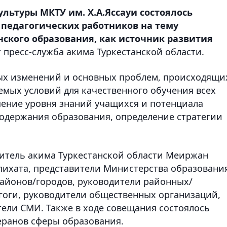
культуры МКТУ им. Х.А.Яссауи состоялось
 педагогических работников на тему
ского образования, как источник развития
пресс-служба акима Туркестанской области.
ых изменений и основных проблем, происходящи
емых условий для качественного обучения всех
ение уровня знаний учащихся и потенциала
содержания образования, определение стратегии
итель акима Туркестанской области Меиржан
лихата, представители Министерства образовани
районов/городов, руководители районных/
агоги, руководители общественных организаций,
тели СМИ. Также в ходе совещания состоялось
еранов сферы образования.