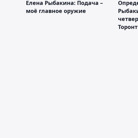
Елена Рыбакина: Подача –
Опред
моё главное оружие
Рыбак
четвер
Торонт