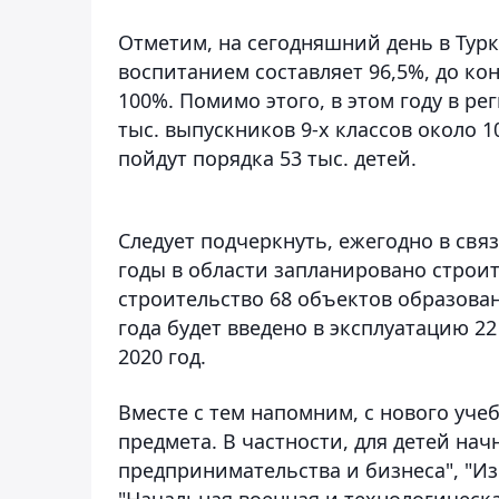
Отметим, на сегодняшний день в Турк
воспитанием составляет 96,5%, до ко
100%. Помимо этого, в этом году в ре
тыс. выпускников 9-х классов около 1
пойдут порядка 53 тыс. детей.
Следует подчеркнуть, ежегодно в свя
годы в области запланировано строит
строительство 68 объектов образован
года будет введено в эксплуатацию 2
2020 год.
Вместе с тем напомним, с нового уче
предмета. В частности, для детей на
предпринимательства и бизнеса", "И
"Начальная военная и технологическая