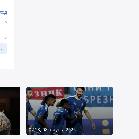
ход
ь
02:28, 08 августа 2026