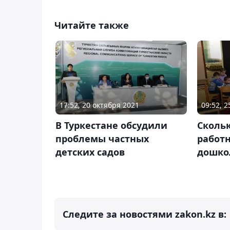
Читайте также
17:52, 20 октября 2021
09:52, 
В Туркестане обсудили
Скольк
проблемы частных
работ
детских садов
дошко
Следите за новостями zakon.kz в: