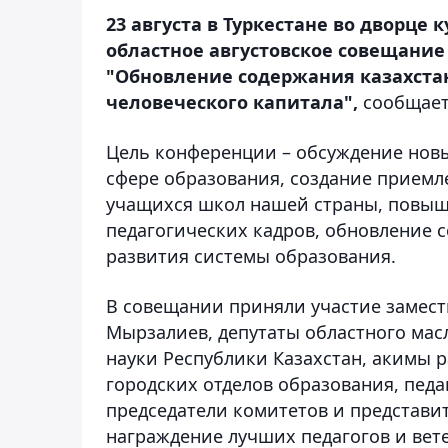
23 августа в Туркестане во дворце 
областное августовское совещание
"Обновление содержания казахстан
человеческого капитала",
сообщает 
Цель конференции – обсуждение нов
сфере образования, создание приемл
учащихся школ нашей страны, повыш
педагогических кадров, обновление 
развития системы образования.
В совещании приняли участие замест
Мырзалиев, депутаты областного мас
науки Республики Казахстан, акимы 
городских отделов образования, пед
председатели комитетов и представи
награждение лучших педагогов и вет