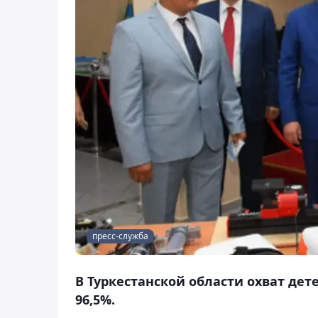
пресс-служба
В Туркестанской области охват де
96,5%.