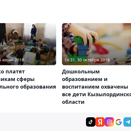
25 июня 2018
14:31, 30 октября 2018
о платят
Дошкольным
никам сферы
образованием и
льного образования
воспитанием охвачены
все дети Кызылординск
области