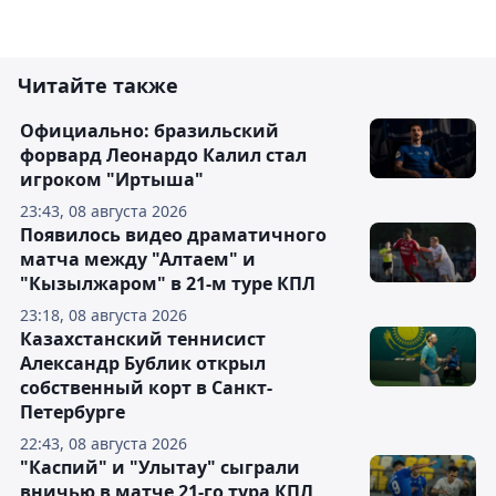
Читайте также
Официально: бразильский
форвард Леонардо Калил стал
игроком "Иртыша"
23:43, 08 августа 2026
Появилось видео драматичного
матча между "Алтаем" и
"Кызылжаром" в 21-м туре КПЛ
23:18, 08 августа 2026
Казахстанский теннисист
Александр Бублик открыл
собственный корт в Санкт-
Петербурге
22:43, 08 августа 2026
"Каспий" и "Улытау" сыграли
вничью в матче 21-го тура КПЛ