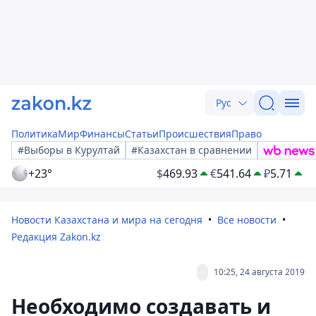
Рус
Политика
Мир
Финансы
Статьи
Происшествия
Право
#Выборы в Курултай
#Казахстан в сравнении
+23°
$
469.93
€
541.64
₽
5.71
Новости Казахстана и мира на сегодня
Все новости
Редакция Zakon.kz
10:25, 24 августа 2019
Необходимо создавать и