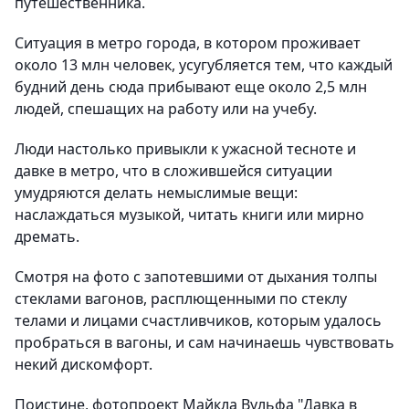
путешественника.
Ситуация в метро города, в котором проживает
около 13 млн человек, усугубляется тем, что каждый
будний день сюда прибывают еще около 2,5 млн
людей, спешащих на работу или на учебу.
Люди настолько привыкли к ужасной тесноте и
давке в метро, что в сложившейся ситуации
умудряются делать немыслимые вещи:
наслаждаться музыкой, читать книги или мирно
дремать.
Смотря на фото с запотевшими от дыхания толпы
стеклами вагонов, расплющенными по стеклу
телами и лицами счастливчиков, которым удалось
пробраться в вагоны, и сам начинаешь чувствовать
некий дискомфорт.
Поистине, фотопроект Майкла Вульфа "Давка в