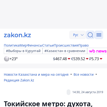
Рус
Политика
Мир
Финансы
Статьи
Происшествия
Право
#Выборы в Курултай
#Казахстан в сравнении
+23°
$
467.48
€
539.52
₽
5.73
Новости Казахстана и мира на сегодня
Все новости
Редакция Zakon.kz
14:30, 24 августа 2019
Токийское метро: духота,