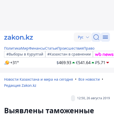
Рус
Политика
Мир
Финансы
Статьи
Происшествия
Право
#Выборы в Курултай
#Казахстан в сравнении
+31°
$
469.93
€
541.64
₽
5.71
Новости Казахстана и мира на сегодня
Все новости
Редакция Zakon.kz
12:50, 26 августа 2019
Выявлены таможенные