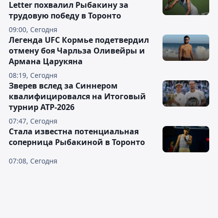
Letter похвалил Рыбакину за
трудовую победу в Торонто
09:00, Сегодня
Легенда UFC Кормье подетвердил
отмену боя Чарльза Оливейры и
Армана Царукяна
08:19, Сегодня
Зверев вслед за Синнером
квалифицировался на Итоговый
турнир ATP-2026
07:47, Сегодня
Cтала известна потенциальная
соперница Рыбакиной в Торонто
07:08, Сегодня