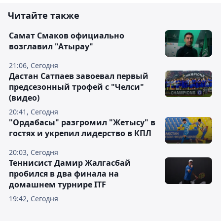
Читайте также
Самат Смаков официально
возглавил "Атырау"
21:06, Сегодня
Дастан Сатпаев завоевал первый
предсезонный трофей с "Челси"
(видео)
20:41, Сегодня
"Ордабасы" разгромил "Жетысу" в
гостях и укрепил лидерство в КПЛ
20:03, Сегодня
Теннисист Дамир Жалгасбай
пробился в два финала на
домашнем турнире ITF
19:42, Сегодня