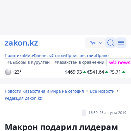
Рус
Политика
Мир
Финансы
Статьи
Происшествия
Право
#Выборы в Курултай
#Казахстан в сравнении
+23°
$
469.93
€
541.64
₽
5.71
Новости Казахстана и мира на сегодня
Все новости
Редакция Zakon.kz
16:59, 26 августа 2019
Макрон подарил лидерам