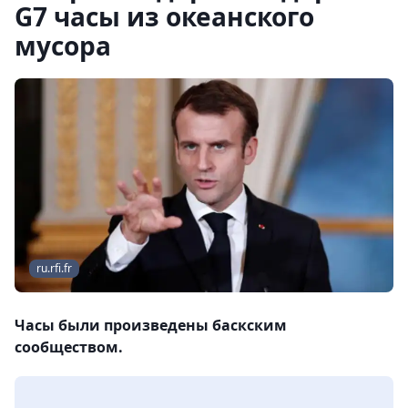
G7 часы из океанского
мусора
ru.rfi.fr
Часы были произведены баскским
сообществом.