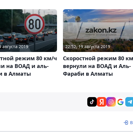
22:52, 19 августа 2019
9 августа 2019
Скоростной режим 80 км
тной режим 80 км/ч
вернули на ВОАД и Аль-
и на ВОАД и аль-
Фараби в Алматы
и в Алматы
В