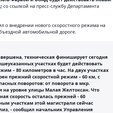
z
со ссылкой на пресс-службу Департамента
л о внедрении нового скоростного режима на
объездной автомобильной дороге.
авершена, техническая финиширует сегодня
вышеуказанных участках будет действовать
им – 80 километров в час. На двух участках
ен прежний скоростной режим – 60 км, с
асных поворотов: от поворота в мкр.
 на уровне улицы Малая Желтоксан. Что
ная скорость осталась прежней - 60
ным участкам этой магистрали сейчас
из, - сообщил начальник Управления