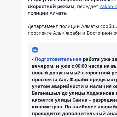
скоростной режим,
передает
Zakon.k
полиции Алматы.
Департамент полиции Алматы сообщи
проспекте Аль-Фараби и Восточной 
-
Подготовительная
работа уже з
вечером, и уже с 00:00 часов на 
новый допустимый скоростной реж
проспекта Аль-Фараби предусмотр
учетом аварийности и наличия оп
Баганашыл до улицы Ходжанова и
касается улицы Саина – разрешен
километров. По наиболее аварий
проводится дополнительный анал