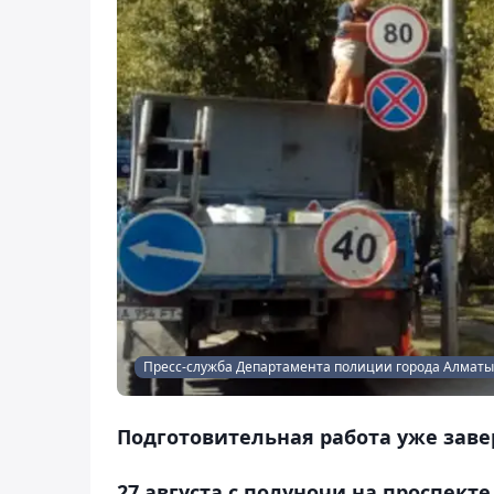
Пресс-служба Департамента полиции города Алматы
Подготовительная работа уже заве
27 августа с полуночи на проспект