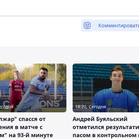
Комментироват
Сегодня
18:20, Сегодня
жар" спасся от
Андрей Буяльский
ния в матче с
отметился результат
м" на 93-й минуте
пасом в контрольном