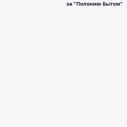
за "Полонию Бытом"