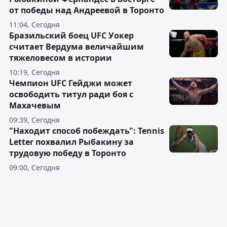
от победы над Андреевой в Торонто
11:04, Сегодня
Бразильский боец UFC Уокер
считает Вердума величайшим
тяжеловесом в истории
10:19, Сегодня
Чемпион UFC Гейджи может
освободить титул ради боя с
Махачевым
09:39, Сегодня
"Находит способ побеждать": Tennis
Letter похвалил Рыбакину за
трудовую победу в Торонто
09:00, Сегодня