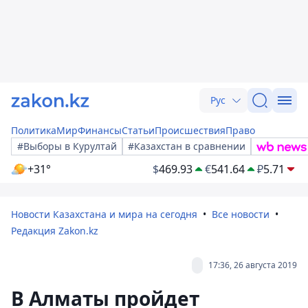
Рус
Политика
Мир
Финансы
Статьи
Происшествия
Право
#Выборы в Курултай
#Казахстан в сравнении
+31°
$
469.93
€
541.64
₽
5.71
Новости Казахстана и мира на сегодня
Все новости
Редакция Zakon.kz
17:36, 26 августа 2019
В Алматы пройдет