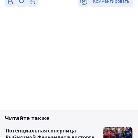
Комментировать
Читайте также
Потенциальная соперница
Рыбакиной Фернандес в восторге