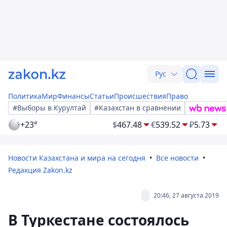
Рус
Политика
Мир
Финансы
Статьи
Происшествия
Право
#Выборы в Курултай
#Казахстан в сравнении
+23°
$
467.48
€
539.52
₽
5.73
Новости Казахстана и мира на сегодня
Все новости
Редакция Zakon.kz
20:46, 27 августа 2019
В Туркестане состоялось