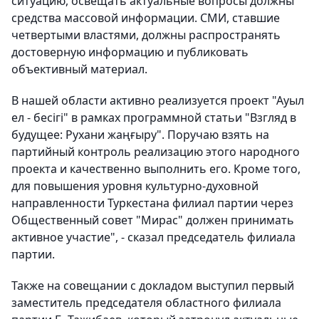
ситуацию, освещать актуальные вопросы должны
средства массовой информации. СМИ, ставшие
четвертыми властями, должны распространять
достоверную информацию и публиковать
объективный материал.
В нашей области активно реализуется проект "Ауыл
ел - бесігі" в рамках программной статьи "Взгляд в
будущее: Рухани жаңғыру". Поручаю взять на
партийный контроль реализацию этого народного
проекта и качественно выполнить его. Кроме того,
для повышения уровня культурно-духовной
направленности Туркестана филиал партии через
Общественный совет "Мирас" должен принимать
активное участие", - сказал председатель филиала
партии.
Также на совещании с докладом выступил первый
заместитель председателя областного филиала