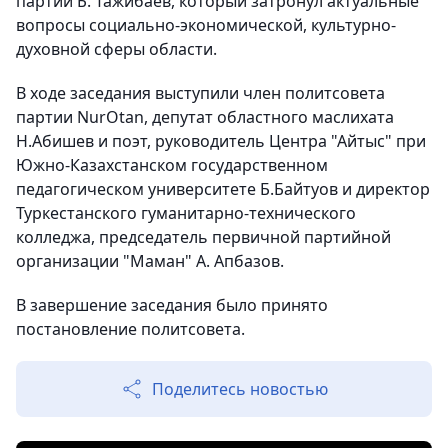
партии Б. Тажибаев, который затронул актуальные
вопросы социально-экономической, культурно-
духовной сферы области.
В ходе заседания выступили член политсовета
партии NurOtan, депутат областного маслихата
Н.Абишев и поэт, руководитель Центра "Айтыс" при
Южно-Казахстанском государственном
педагогическом университете Б.Байтуов и директор
Туркестанского гуманитарно-технического
колледжа, председатель первичной партийной
организации "Маман" А. Апбазов.
В завершение заседания было принято
постановление политсовета.
Поделитесь новостью