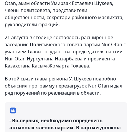
Otan, аким области Умирзак Естаевич Шукеев,
члены политсовета, представители
общественности, секретари районного маслихата,
руководители фракций.
21 августа в столице состоялось расширенное
заседание Политического совета партии Nur Otan с
участием Главы государства, председателя партии
Nur Otan Нурсултана Назарбаева и президента
Казахстана Касым-Жомарта Токаева.
В этой связи глава региона У. Шукеев подробно
объяснил программу перезагрузок Nur Otan и дал
ряд поручений по реализации в области.
- Во-первых, необходимо определить
активных членов партии. В партии должны