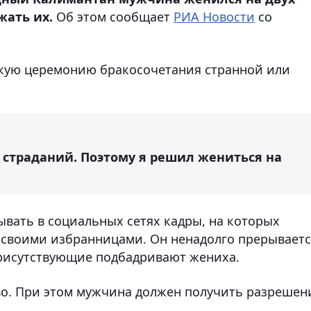
жать их.
Об этом сообщает
РИА Новости
со
акую церемонию бракосочетания странной или
х страданий. Поэтому я решил жениться на
ывать в социальных сетях кадры, на которых
о своими избранницами. Он ненадолго прерываетс
присутствующие подбадривают жениха.
о. При этом мужчина должен получить разрешен