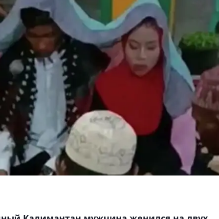
дный Калимантан мужчина женился на двух