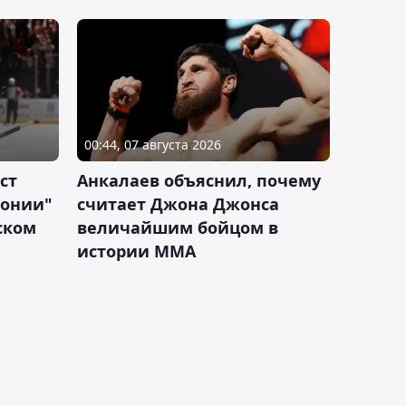
00:44, 07 августа 2026
ст
Анкалаев объяснил, почему
лонии"
считает Джона Джонса
ском
величайшим бойцом в
истории ММА