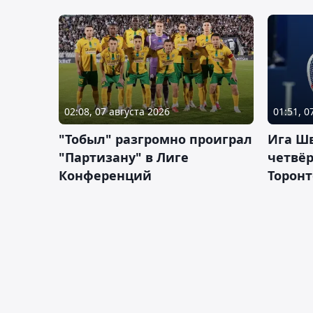
02:08, 07 августа 2026
01:51, 0
"Тобыл" разгромно проиграл
Ига Ш
"Партизану" в Лиге
четвёр
Конференций
Торонт