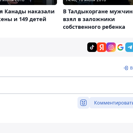
я Канады наказали
В Талдыкоргане мужчин
жены и 149 детей
взял в заложники
собственного ребенка
В
Комментироват