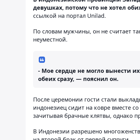
девушках, потому что не хотел оби
ссылкой на портал Unilad.
По словам мужчины, он не считает т
неуместной.
- Мое сердце не могло вынести и
обеих сразу, — пояснил он.
После церемонии гости стали выклад
индонезиец сидит на ковре вместе с
зачитывая брачные клятвы, однако 
В Индонезии разрешено многоженств
на второй брак от первой супруги.