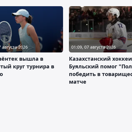
7 августа 2026
01:09, 07 августа 2026
вёнтек вышла в
Казахстанский хоккеи
тый круг турнира в
Буяльский помог "По
о
победить в товарище
матче