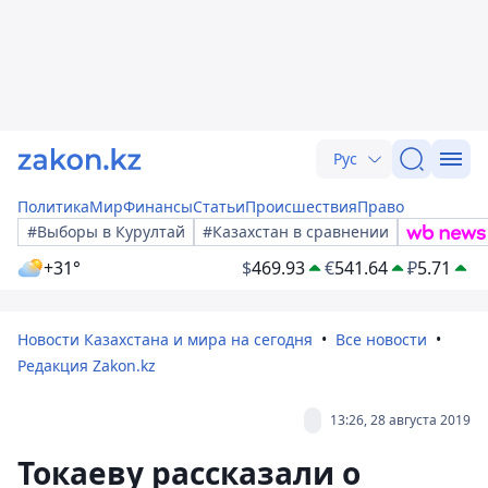
Рус
Политика
Мир
Финансы
Статьи
Происшествия
Право
#Выборы в Курултай
#Казахстан в сравнении
+31°
$
469.93
€
541.64
₽
5.71
Новости Казахстана и мира на сегодня
Все новости
Редакция Zakon.kz
13:26, 28 августа 2019
Токаеву рассказали о