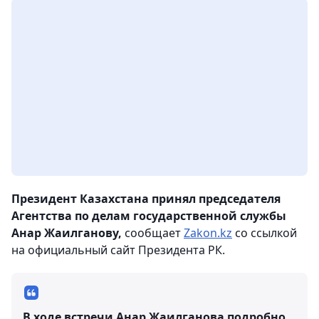
Президент Казахстана принял председателя
Агентства по делам государственной службы
Анар Жаилганову,
сообщает
Zakon.kz
со ссылкой
на официальный сайт Президента РК.
В ходе встречи Анар Жаилганова подробно