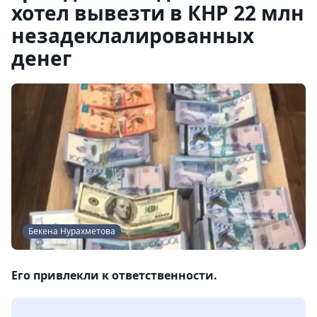
хотел вывезти в КНР 22 млн
незадеклалированных
денег
Бекена Нурахметова
Его привлекли к ответственности.