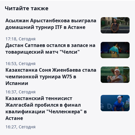
Читайте также
Асылжан Арыстанбекова выиграла
домашний турнир ITF в Астане
17:18, Сегодня
Дастан Сатпаев остался в запасе на
товарищеский матч "Челси"
16:53, Сегодня
Казахстанка Соня Жиенбаева стала
чемпионкой турнира W75 в
Испании
16:37, Сегодня
Казахстанский теннисист
Жалгасбай пробился в финал
квалификации "Челленжера" в
Астане
16:27, Сегодня