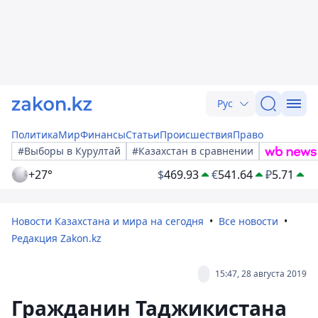
Рус
Политика
Мир
Финансы
Статьи
Происшествия
Право
#Выборы в Курултай
#Казахстан в сравнении
+27°
$
469.93
€
541.64
₽
5.71
Новости Казахстана и мира на сегодня
Все новости
Редакция Zakon.kz
15:47, 28 августа 2019
Гражданин Таджикистана