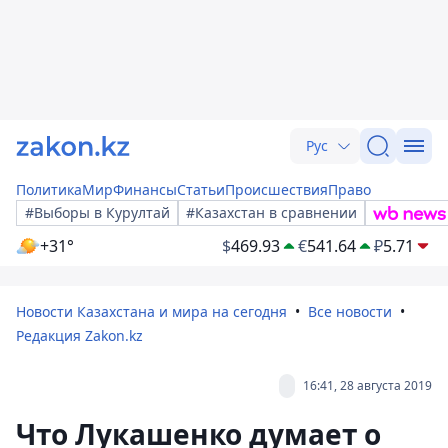
Рус
Политика
Мир
Финансы
Статьи
Происшествия
Право
#Выборы в Курултай
#Казахстан в сравнении
+31°
$
469.93
€
541.64
₽
5.71
Новости Казахстана и мира на сегодня
Все новости
Редакция Zakon.kz
16:41, 28 августа 2019
Что Лукашенко думает о