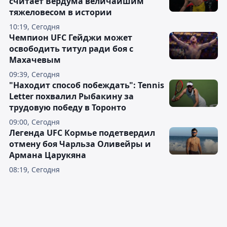
считает Вердума величайшим
тяжеловесом в истории
10:19, Сегодня
Чемпион UFC Гейджи может
освободить титул ради боя с
Махачевым
09:39, Сегодня
"Находит способ побеждать": Tennis
Letter похвалил Рыбакину за
трудовую победу в Торонто
09:00, Сегодня
Легенда UFC Кормье подетвердил
отмену боя Чарльза Оливейры и
Армана Царукяна
08:19, Сегодня