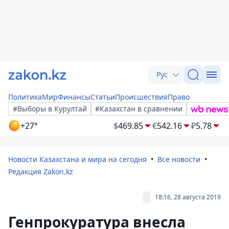
Рус
Политика
Мир
Финансы
Статьи
Происшествия
Право
#Выборы в Курултай
#Казахстан в сравнении
+27°
$
469.85
€
542.16
₽
5.78
Новости Казахстана и мира на сегодня
Все новости
Редакция Zakon.kz
18:16, 28 августа 2019
Генпрокуратура внесла