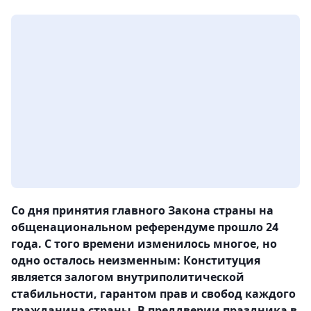
Со дня принятия главного Закона страны на
общенациональном референдуме прошло 24
года. С того времени изменилось многое, но
одно осталось неизменным: Конституция
является залогом внутриполитической
стабильности, гарантом прав и свобод каждого
гражданина страны. В преддверии праздника в