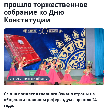
прошло торжественное
собрание ко Дню
Конституции
УВП Акмолинской области
Со дня принятия главного Закона страны на
общенациональном референдуме прошло 24
года.