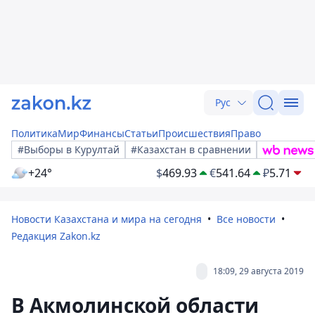
Рус
Политика
Мир
Финансы
Статьи
Происшествия
Право
#Выборы в Курултай
#Казахстан в сравнении
+24°
$
469.93
€
541.64
₽
5.71
Новости Казахстана и мира на сегодня
Все новости
Редакция Zakon.kz
18:09, 29 августа 2019
В Акмолинской области