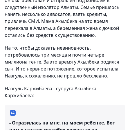
он был арестован и отправлен под конвоем в
следственный изолятор Алматы. Семье пришлось
нанять несколько адвокатов, взять кредиты,
привлечь СМИ. Мама Акылбека на это время
переехала в Алматы, а беременная жена с дочкой
остались без средств к существованию.
На то, чтобы доказать невиновность,
потребовалось три месяца и почти четыре
миллиона тенге. За это время у Акылбека родился
сын. И то нервное потрясение, которое испытала
Назгуль, к сожалению, не прошло бесследно.
Назгуль Каржибаева - супруга Акылбека
Каржибаева:
- Отразилась на мне, на моем ребенке. Вот
нам в начале сентября ложиться на