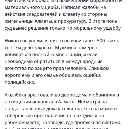
Алматинской области о возмещении морального и
материального ущерба. Написал жалобы на
действия следователей и клевету со стороны
жительницы Алматы, в прокуратуру. В итоге пока
суд вынес решение только по моральному ущербу.
Никого не уволили, никто не извинился. 500 тысяч
тенге и дело закрыто. Мужчина намерен
добиваться полной компенсации, и если
необходимо обратиться в международные
агентства по защите прав человека. Слишком
дорого ему и его семье обошлась ошибка
полицейских.
Акылбека арестовали во дворе дома и обвинили в
похищении человека в Алматы. Несмотря на
предоставленные доказательства, что на момент
совершения преступления он находился на
рабочем месте, на заводе, где пропускная система,