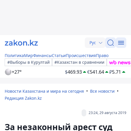
Рус
Политика
Мир
Финансы
Статьи
Происшествия
Право
#Выборы в Курултай
#Казахстан в сравнении
+27°
$
469.93
€
541.64
₽
5.71
Новости Казахстана и мира на сегодня
Все новости
Редакция Zakon.kz
23:24, 29 августа 2019
За незаконный арест суд