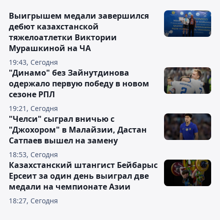
Выигрышем медали завершился
дебют казахстанской
тяжелоатлетки Виктории
Мурашкиной на ЧА
19:43, Сегодня
"Динамо" без Зайнутдинова
одержало первую победу в новом
сезоне РПЛ
19:21, Сегодня
"Челси" сыграл вничью с
"Джохором" в Малайзии, Дастан
Сатпаев вышел на замену
18:53, Сегодня
Казахстанский штангист Бейбарыс
Ерсеит за один день выиграл две
медали на чемпионате Азии
18:27, Сегодня