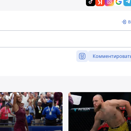
В
Комментироват