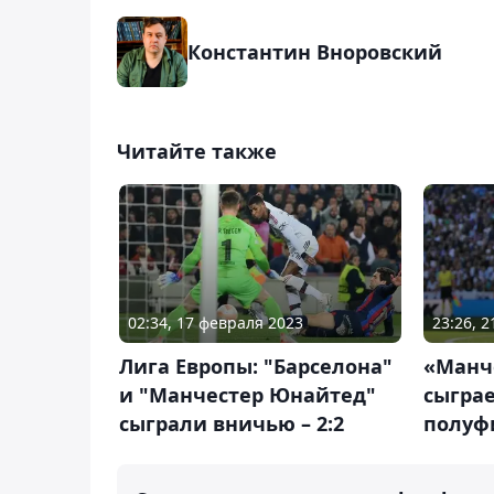
Константин Вноровский
Читайте также
02:34, 17 февраля 2023
23:26, 
Лига Европы: "Барселона"
«Манч
и "Манчестер Юнайтед"
сыграе
сыграли вничью – 2:2
полуф