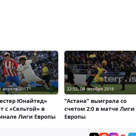
21 апреля 2017
22:52, 04 октября 2018
естер Юнайтед»
"Астана" выиграла со
т с «Сельтой» в
счетом 2:0 в матче Лиги
инале Лиги Европы
Европы