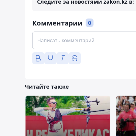
Следите за новостями zakon.kz в:
Комментарии
0
Читайте также