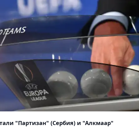
тали "Партизан" (Сербия) и "Алкмаар"