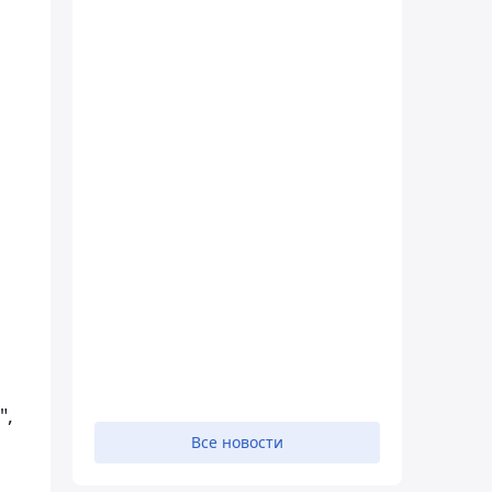
",
Все новости