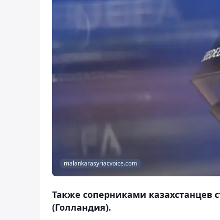
malankarasyriacvoice.com
Также соперниками казахстанцев с
(Голландия).