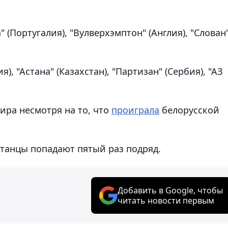
а" (Португалия), "Вулверхэмптон" (Англия), "Слован
), "Астана" (Казахстан), "Партизан" (Сербия), "АЗ
нира несмотря на то, что
проиграла
белорусской
станцы попадают пятый раз подряд.
Добавить в Google, чтобы
читать новости первым