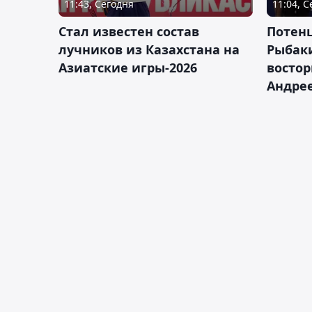
11:43, Сегодня
11:04, 
Стал известен состав
Потен
лучников из Казахстана на
Рыбак
Азиатские игры-2026
востор
Андрее