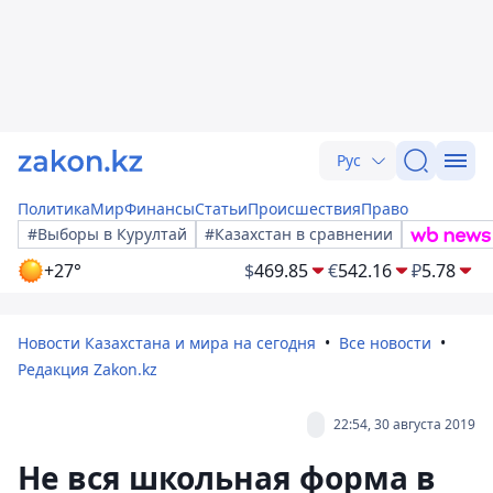
Рус
Политика
Мир
Финансы
Статьи
Происшествия
Право
#Выборы в Курултай
#Казахстан в сравнении
+27°
$
469.85
€
542.16
₽
5.78
Новости Казахстана и мира на сегодня
Все новости
Редакция Zakon.kz
22:54, 30 августа 2019
Не вся школьная форма в