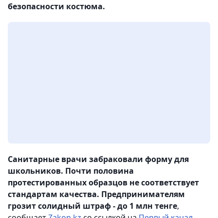
безопасности костюма.
Санитарные врачи забраковали форму для
школьников. Почти половина
протестированных образцов не соответствует
стандартам качества. Предпринимателям
грозит солидный штраф - до 1 млн тенге
,
сообщает
Zakon.kz
со ссылкой на
Первый канал