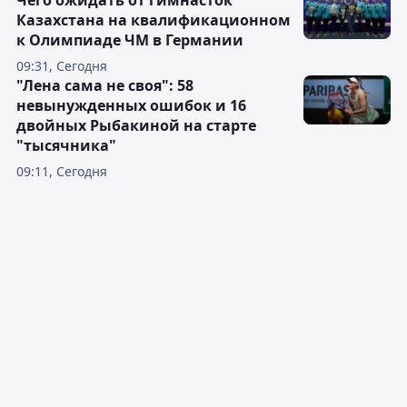
Чего ожидать от гимнасток
Казахстана на квалификационном
к Олимпиаде ЧМ в Германии
09:31, Сегодня
"Лена сама не своя": 58
невынужденных ошибок и 16
двойных Рыбакиной на старте
"тысячника"
09:11, Сегодня