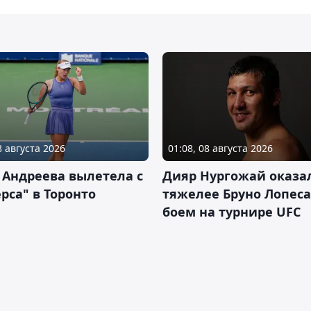
8 августа 2026
01:08, 08 августа 2026
 Андреева вылетела с
Дияр Нургожай оказа
рса" в Торонто
тяжелее Бруно Лопеса
боем на турнире UFC