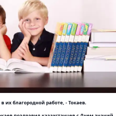
 их благородной работе, - Токаев.
окаев поздравил казахстанцев с Днем знаний,