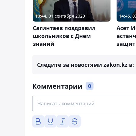
10:44, 01 сентября 2020
14:46, 0
Сагинтаев поздравил
Асет 
школьников с Днем
астанч
знаний
защит
Следите за новостями zakon.kz в:
Комментарии
0