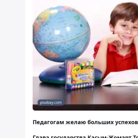
pixabay.com
Педагогам желаю больших успехов в
Глава государства Касым-Жомарт Т