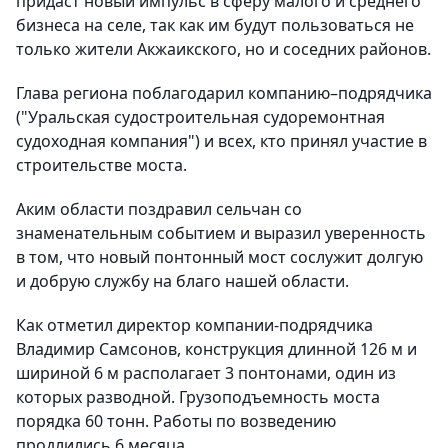
придаст новый импульс в сферу малого и среднего
бизнеса на селе, так как им будут пользоваться не
только жители Акжаикского, но и соседних районов.
Глава региона поблагодарил компанию–подрядчика
("Уральская судостроительная судоремонтная
судоходная компания") и всех, кто принял участие в
строительстве моста.
Аким области поздравил сельчан со
знаменательным событием и выразил уверенность
в том, что новый понтонный мост сослужит долгую
и добрую службу на благо нашей области.
Как отметил директор компании-подрядчика
Владимир Самсонов, конструкция длинной 126 м и
шириной 6 м располагает 3 понтонами, один из
которых разводной. Грузоподъемность моста
порядка 60 тонн. Работы по возведению
продлились 6 месяца.