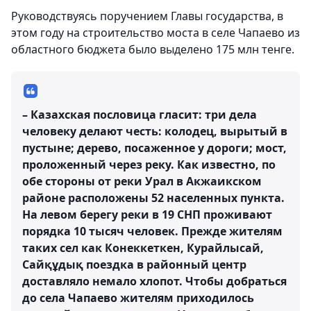
Руководствуясь поручением Главы государства, в
этом году на строительство моста в селе Чапаево из
областного бюджета было выделено 175 млн тенге.
– Казахская пословица гласит: три дела
человеку делают честь: колодец, вырытый в
пустыне; дерево, посаженное у дороги; мост,
проложенный через реку. Как известно, по
обе стороны от реки Урал в Акжаикском
районе расположены 52 населенных пункта.
На левом берегу реки в 19 СНП проживают
порядка 10 тысяч человек. Прежде жителям
таких сел как Конеккеткен, Курайлысай,
Сайқұдық поездка в районный центр
доставляло немало хлопот. Чтобы добраться
до села Чапаево жителям приходилось