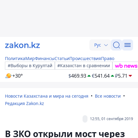
Рус
Политика
Мир
Финансы
Статьи
Происшествия
Право
#Выборы в Курултай
#Казахстан в сравнении
+30°
$
469.93
€
541.64
₽
5.71
Новости Казахстана и мира на сегодня
Все новости
Редакция Zakon.kz
12:55, 01 сентября 2019
В ЗКО открыли мост через