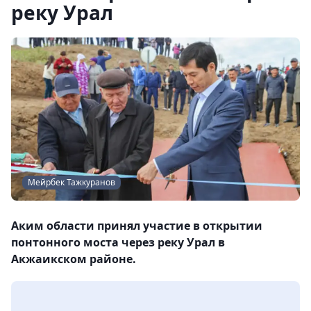
реку Урал
Мейрбек Тажкуранов
Аким области принял участие в открытии
понтонного моста через реку Урал в
Акжаикском районе.