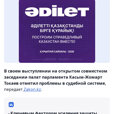
В своем выступлении на открытом совместном
заседании палат парламента Касым-Жомарт
Токаев отметил проблемы в судебной системе,
передает
Zakon.kz
.
- Ключевым фактором усиления защиты