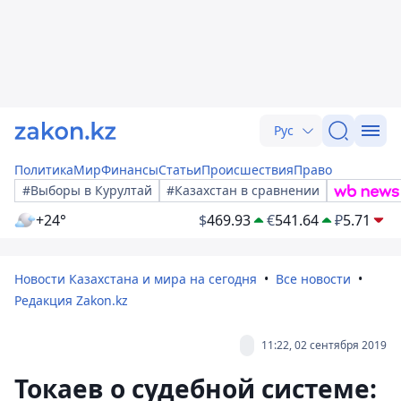
Рус
Политика
Мир
Финансы
Статьи
Происшествия
Право
#Выборы в Курултай
#Казахстан в сравнении
+24°
$
469.93
€
541.64
₽
5.71
Новости Казахстана и мира на сегодня
Все новости
Редакция Zakon.kz
11:22, 02 сентября 2019
Токаев о судебной системе: