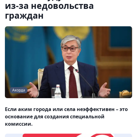
из-за недовольства
граждан
Акорда
Если аким города или села неэффективен – это
основание для создания специальной
комиссии.