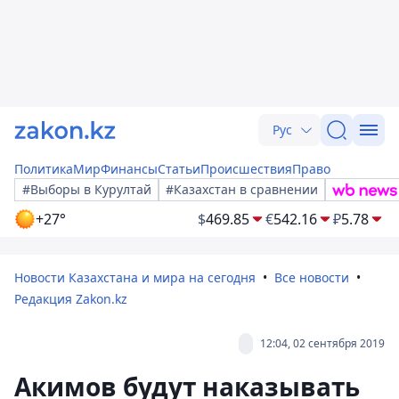
Рус
Политика
Мир
Финансы
Статьи
Происшествия
Право
#Выборы в Курултай
#Казахстан в сравнении
+27°
$
469.85
€
542.16
₽
5.78
Новости Казахстана и мира на сегодня
Все новости
Редакция Zakon.kz
12:04, 02 сентября 2019
Акимов будут наказывать