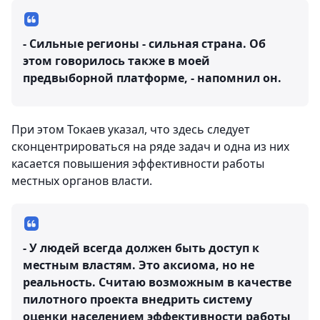
- Сильные регионы - сильная страна. Об
этом говорилось также в моей
предвыборной платформе, - напомнил он.
При этом Токаев указал, что здесь следует
сконцентрироваться на ряде задач и одна из них
касается повышения эффективности работы
местных органов власти.
- У людей всегда должен быть доступ к
местным властям. Это аксиома, но не
реальность. Считаю возможным в качестве
пилотного проекта внедрить систему
оценки населением эффективности работы