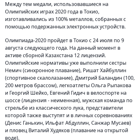
Между тем медали, использовавшиеся на
Олимпийских играх 2020 года в Токио,
изготавливались из 100% металлов, собранных с
помощью подержанных электронных устройств.
Олимпиада-2020 пройдет в Токио с 24 июля по 9
августа следующего года. На данный момент в
активе сборной Казахстана 12 лицензий.
Олимпийские нормативы уже выполнили сестры
Немич (синхронное плавание), Ришат Хайбуллин
(спортивное скалолазание), Дмитрий Баландин (100,
200 метров брассом), легкоатлеты Ольга Рыпакова
и Георгий Шейко, Евгений Гидич в велоспорте на
шоссе (лицензия - неименная), мужская команда по
стрельбе из классического лука, представители
которой также выступят и в личных соревнованиях
(Денис Ганькин, Ильфат Абдуллин, Санжар Мусаев)
и пловец Виталий Худяков (плавание на открытой
воде).