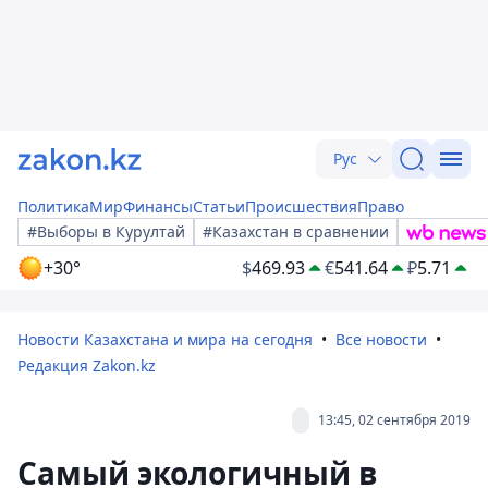
Рус
Политика
Мир
Финансы
Статьи
Происшествия
Право
#Выборы в Курултай
#Казахстан в сравнении
+30°
$
469.93
€
541.64
₽
5.71
Новости Казахстана и мира на сегодня
Все новости
Редакция Zakon.kz
13:45, 02 сентября 2019
Самый экологичный в