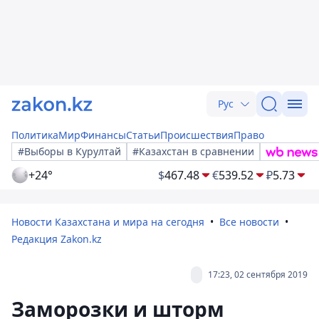
Рус
Политика
Мир
Финансы
Статьи
Происшествия
Право
#Выборы в Курултай
#Казахстан в сравнении
+24°
$
467.48
€
539.52
₽
5.73
Новости Казахстана и мира на сегодня
Все новости
Редакция Zakon.kz
17:23, 02 сентября 2019
Заморозки и шторм