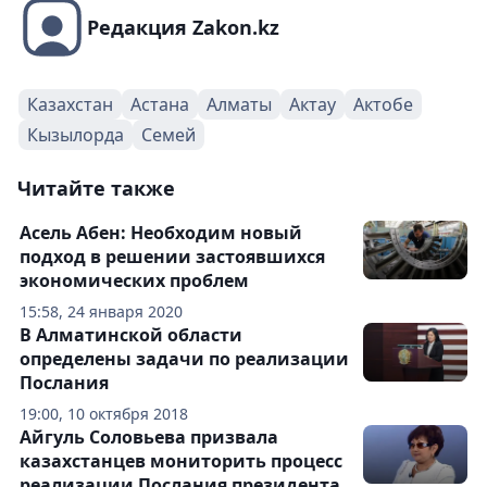
Редакция Zakon.kz
Казахстан
Астана
Алматы
Актау
Актобе
Кызылорда
Семей
Читайте также
Асель Абен: Необходим новый
подход в решении застоявшихся
экономических проблем
15:58, 24 января 2020
В Алматинской области
определены задачи по реализации
Послания
19:00, 10 октября 2018
Айгуль Соловьева призвала
казахстанцев мониторить процесс
реализации Послания президента