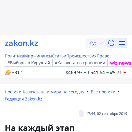
Рус
Политика
Мир
Финансы
Статьи
Происшествия
Право
#Выборы в Курултай
#Казахстан в сравнении
+31°
$
469.93
€
541.64
₽
5.71
Новости Казахстана и мира на сегодня
Все новости
Редакция Zakon.kz
17:44, 02 сентября 2019
На каждый этап