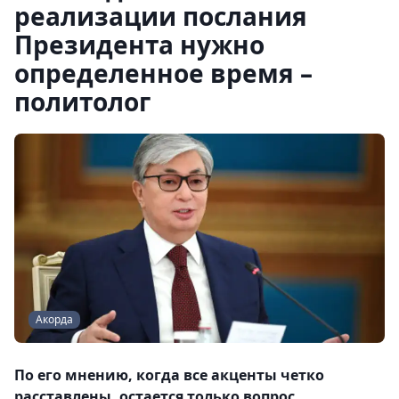
реализации послания
Президента нужно
определенное время –
политолог
Акорда
По его мнению, когда все акценты четко
расставлены, остается только вопрос