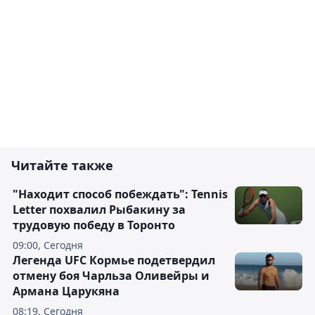
Читайте также
"Находит способ побеждать": Tennis
Letter похвалил Рыбакину за
трудовую победу в Торонто
09:00, Сегодня
Легенда UFC Кормье подетвердил
отмену боя Чарльза Оливейры и
Армана Царукяна
08:19, Сегодня