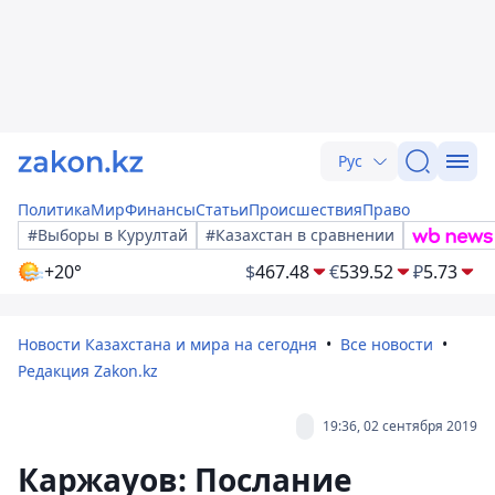
Рус
Политика
Мир
Финансы
Статьи
Происшествия
Право
#Выборы в Курултай
#Казахстан в сравнении
+20°
$
467.48
€
539.52
₽
5.73
Новости Казахстана и мира на сегодня
Все новости
Редакция Zakon.kz
19:36, 02 сентября 2019
Каржауов: Послание