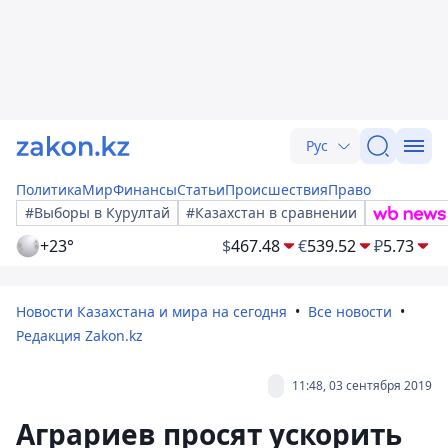
Рус
Политика
Мир
Финансы
Статьи
Происшествия
Право
#Выборы в Курултай
#Казахстан в сравнении
+23°
$
467.48
€
539.52
₽
5.73
Новости Казахстана и мира на сегодня
Все новости
Редакция Zakon.kz
11:48, 03 сентября 2019
Аграриев просят ускорить