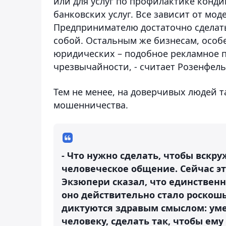
или для услуг по профилактике конд
банковских услуг. Все зависит от мод
Предпринимателю достаточно сделать
собой. Остальным же бизнесам, особ
юридических – подобное рекламное 
чрезвычайности, - считает Розенфель
Тем не менее, на доверчивых людей т
мошенничества.
- Что нужно сделать, чтобы вскр
человеческое общение. Сейчас эт
Экзюпери сказал, что единственн
оно действительно стало роскош
диктуются здравым смыслом: уме
человеку, сделать так, чтобы ему