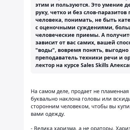
этим и пользуются. Это умение д
руку, четко и без слов-паразитов
человека, понимать, не быть кат
с оценочными суждениями, больш
человеческие приемы. А получитс
зависит от вас самих, вашей спос
"воды", вовремя понять, выгодно
преподаватель техники речи и ор
лектор на курсе Sales Skills Алекс
На самом деле, продает не пламенная 
буквально наклона головы или вски
сторонним человеком, чтобы вы купи
вами одежду.
- Велика харизма, а не ораторы. Хар