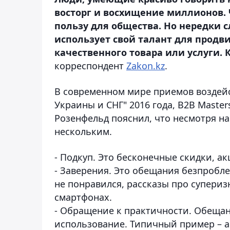
восторг и восхищение миллионов. 
пользу для общества. Но нередки с
использует свой талант для продв
качественного товара или услуги.
корреспондент
Zakon.kz
.
В современном мире приемов воздейс
Украины и СНГ" 2016 года, В2В Maste
Розенфельд пояснил, что несмотря на
нескольким.
- Подкуп. Это бесконечные скидки, а
- Заверения. Это обещания безпробле
не понравился, рассказы про супери
смартфонах.
- Обращение к практичности. Обещан
использование. Типичный пример – al