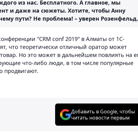
дого из нас. Бесплатного. А главное, мы
нт и даже на сюжеты. Хотите, чтобы Анну
нему пути? Не проблема! – уверен Розенфельд.
онференции "CRM conf 2019" в Алматы от 1С-
рят, что теоретически отличный оратор может
 товар. Но это может в дальнейшем повлиять на е
рующие что-либо люди, в том числе популярные
о продвигают.
Добавить в Google, чтобы
читать новости первым