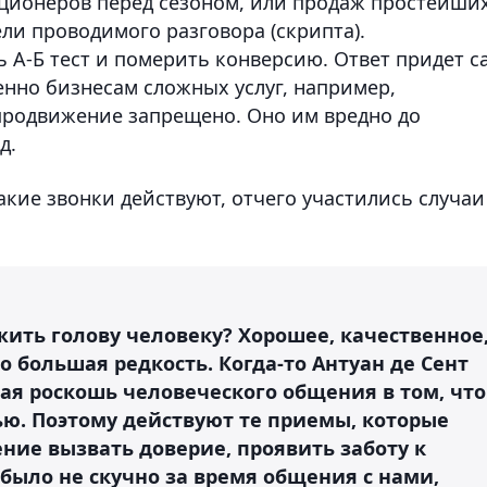
иционеров перед сезоном, или продаж простейши
ели проводимого разговора (скрипта).
 А-Б тест и померить конверсию. Ответ придет с
енно бизнесам сложных услуг, например,
продвижение запрещено. Оно им вредно до
д.
акие звонки действуют, отчего участились случаи
ужить голову человеку? Хорошее, качественное
о большая редкость. Когда-то Антуан де Сент
ая роскошь человеческого общения в том, что
ью. Поэтому действуют те приемы, которые
ние вызвать доверие, проявить заботу к
 было не скучно за время общения с нами,