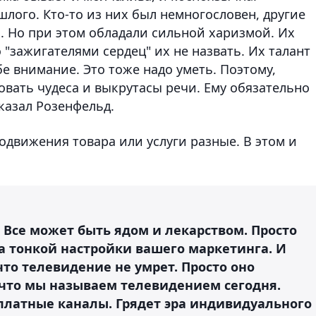
лого. Кто-то из них был немногословен, другие
 Но при этом обладали сильной харизмой. Их
"зажигателями сердец" их не назвать. Их талант
бе внимание. Это тоже надо уметь. Поэтому,
вать чудеса и выкрутасы речи. Ему обязательно
сказал Розенфельд.
одвижения товара или услуги разные. В этом и
. Все может быть ядом и лекарством. Просто
а тонкой настройки вашего маркетинга. И
 что телевидение не умрет. Просто оно
, что мы называем телевидением сегодня.
платные каналы. Грядет эра индивидуального