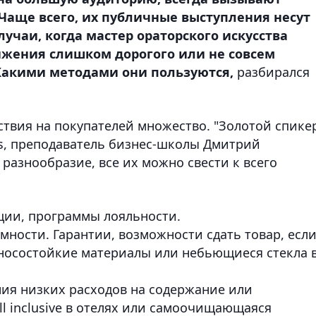
Чаще всего, их публичные выступления несут
лучаи, когда мастер ораторского искусства
ижения слишком дорогого или не совсем
 Какими методами они пользуются,
разбирался
твия на покупателей множество. "Золотой спике
rs, преподаватель бизнес-школы Дмитрий
 разнообразие, все их можно свести к всего
кции, программы лояльности.
мности. Гарантии, возможности сдать товар, есл
зносостойкие материалы или небьющиеся стекла 
ия низких расходов на содержание или
l inclusive в отелях или самоочищающаяся