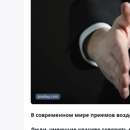
pixabay.com
В современном мире приемов возд
Люди, умеющие красиво говорить 