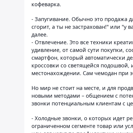
кофеварка.
- Запугивание. Обычно это продажа дл
сгорит, а ты не застрахован!" или "у 
далее.
- Отвлечение. Это все техники креат
удивление, от самой сути покупки, с
смартфон, который автоматически дел
кроссовки со светящейся подошвой, 
местонахождении. Сам чемодан при э
Но мир не стоит на месте, и для про
новыми методами – общением с поте
звонки потенциальным клиентам с це
- Холодные звонки, о которых идет р
ограниченном сегменте товар или усл