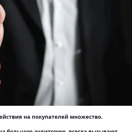
ействия на покупателей множество.
на большую аудиторию, всегда вызывают