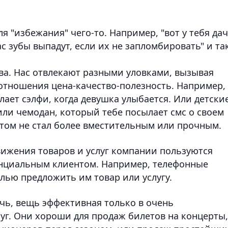
я "избежания" чего-то. Например, "вот у тебя да
вас зубы выпадут, если их не запломбировать" и та
ива. Нас отвлекают разными уловками, вызывая
оотношения цена-качество-полезность. Например,
ает сэлфи, когда девушка улыбается. Или детски
или чемодан, который тебе посылает смс о своем
том не стал более вместительным или прочным.
движения товаров и услуг компании пользуются
нциальным клиентом. Например, телефонные
лью предложить им товар или услугу.
ечь, вещь эффективная только в очень
уг. Они хороши для продаж билетов на концерты,