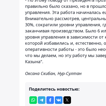
правильно было сказано, но в прошл
управления. Эта работа начиналась е
Внимательно рассмотрев, центральны
30%, сократили уровни управления, г
заканчивая производством. Было 6 или
уровня управления в зависимости от 
которой избавились и, естественно, 
оперативности работы - это было нео
что мы делаем, но эту работу мы зав
Казына".
Оксана Скибан, Нур-Султан
Поделитесь новостью: