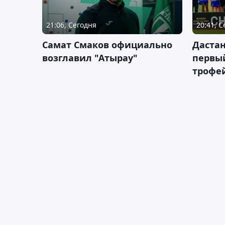
21:06, Сегодня
20:41, 
Самат Смаков официально
Дастан
возглавил "Атырау"
первы
трофей