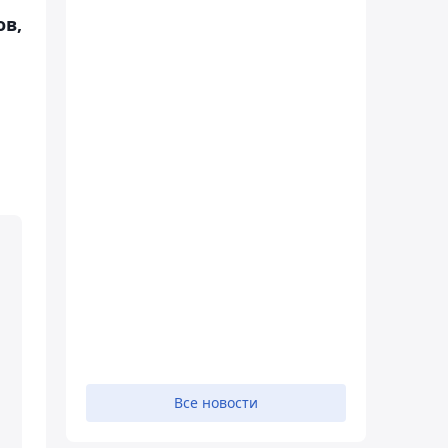
ов,
Все новости