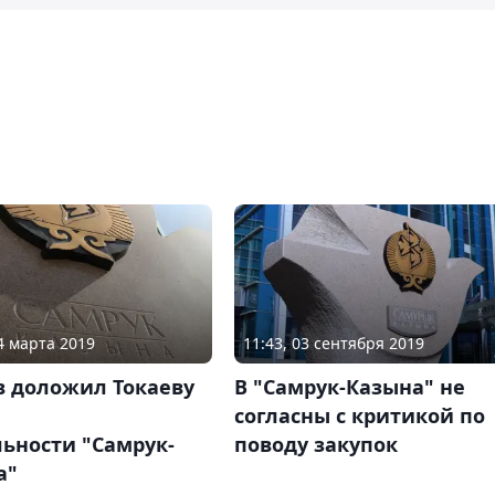
24 марта 2019
11:43, 03 сентября 2019
в доложил Токаеву
В "Самрук-Казына" не
согласны с критикой по
ьности "Самрук-
поводу закупок
а"