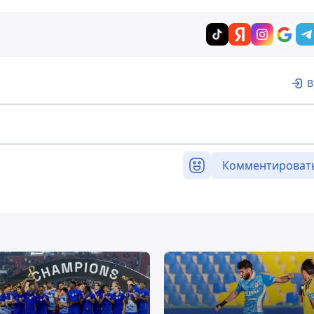
В
Комментироват