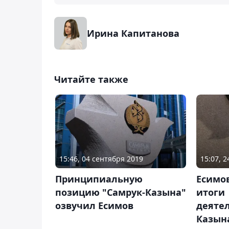
Ирина Капитанова
Читайте также
15:46, 04 сентября 2019
15:07, 
Принципиальную
Есимо
позицию "Самрук-Казына"
итоги
озвучил Есимов
деятел
Казын