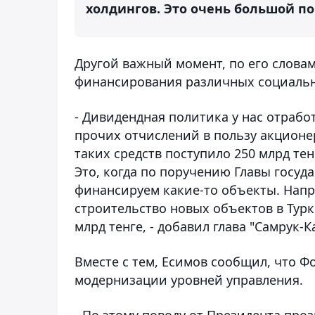
холдингов. Это очень большой пок
Другой важный момент, по его слова
финансирования различных социальн
- Дивидендная политика у нас отработа
прочих отчислений в пользу акционер
таких средств поступило 250 млрд те
Это, когда по поручению Главы госу
финансируем какие-то объекты. Напр
строительство новых объектов в Турке
млрд тенге, - добавил глава "Самрук-К
Вместе с тем, Есимов сообщил, что Ф
модернизации уровней управления.
- По этому поводу от Президента про