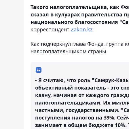
Такого налогоплательщика, как Фо
сказал в кулуарах правительства 
национального благосостояния "С
корреспондент
Zakon.kz
.
Как подчеркнул глава Фонда, группа
налогоплательщиком страны.
- Я считаю, что роль "Самрук-Ка
объективный показатель - это ск
казну, начиная от каждого гражд
налогоплательщиками. Их милл
частными, государственными. "С
поступления налогов на 39%. Сейч
занимает в общем бюджете 10%. 