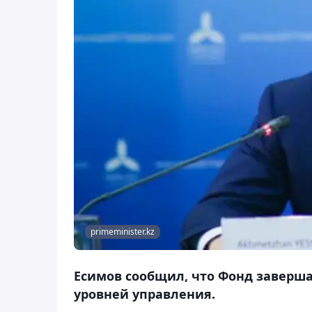
primeminister.kz
Есимов сообщил, что Фонд заверш
уровней управления.