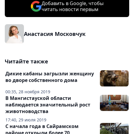
Добавить в Google, чтобы
читать новости первым
Анастасия Московчук
Читайте также
Дикие кабаны загрызли женщину
во дворе собственного дома
00:35, 28 ноября 2019
В Мангистауской области
наблюдается значительный рост
животноводства
17:40, 29 июля 2019
С начала года в Сайрамском
районе открыли более 70