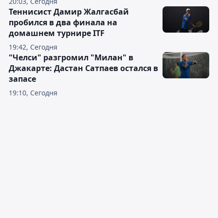
20:03, Сегодня
Теннисист Дамир Жалгасбай
пробился в два финала на
домашнем турнире ITF
19:42, Сегодня
"Челси" разгромил "Милан" в
Джакарте: Дастан Сатпаев остался в
запасе
19:10, Сегодня