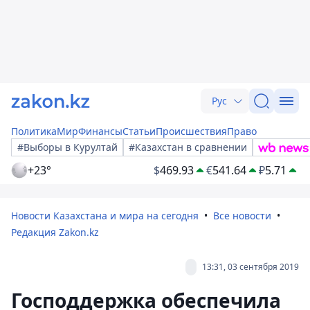
Рус
Политика
Мир
Финансы
Статьи
Происшествия
Право
#Выборы в Курултай
#Казахстан в сравнении
+23°
$
469.93
€
541.64
₽
5.71
Новости Казахстана и мира на сегодня
Все новости
Редакция Zakon.kz
13:31, 03 сентября 2019
Господдержка обеспечила