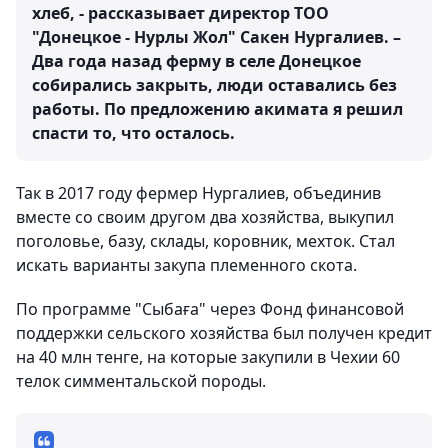
хлеб, - рассказывает директор ТОО
"Донецкое - Нурлы Жол" Сакен Нургалиев. –
Два года назад ферму в селе Донецкое
собирались закрыть, люди оставались без
работы. По предложению акимата я решил
спасти то, что осталось.
Так в 2017 году фермер Нургалиев, объединив
вместе со своим другом два хозяйства, выкупил
поголовье, базу, склады, коровник, мехток. Стал
искать варианты закупа племенного скота.
По программе "Сыбаға" через Фонд финансовой
поддержки сельского хозяйства был получен кредит
на 40 млн тенге, на которые закупили в Чехии 60
телок симментальской породы.