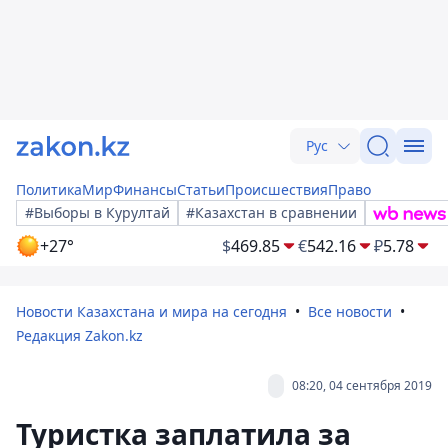
Рус
Политика
Мир
Финансы
Статьи
Происшествия
Право
#Выборы в Курултай
#Казахстан в сравнении
+27°
$
469.85
€
542.16
₽
5.78
Новости Казахстана и мира на сегодня
Все новости
Редакция Zakon.kz
08:20, 04 сентября 2019
Туристка заплатила за