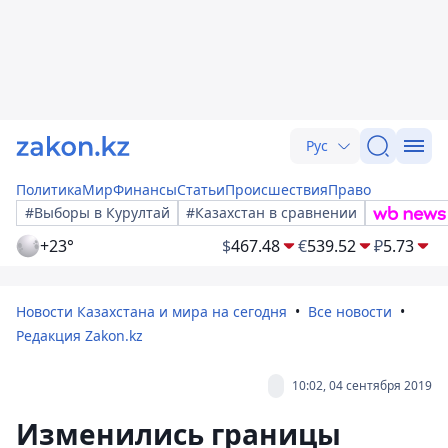
Рус
Политика
Мир
Финансы
Статьи
Происшествия
Право
#Выборы в Курултай
#Казахстан в сравнении
+23°
$
467.48
€
539.52
₽
5.73
Новости Казахстана и мира на сегодня
Все новости
Редакция Zakon.kz
10:02, 04 сентября 2019
Изменились границы