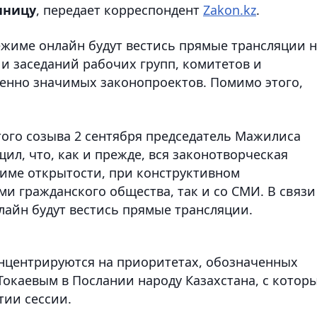
иницу
, передает корреспондент
Zakon.kz
.
ежиме онлайн будут вестись прямые трансляции 
 и заседаний рабочих групп, комитетов и
енно значимых законопроектов. Помимо этого,
того созыва 2 сентября председатель Мажилиса
л, что, как и прежде, вся законотворческая
жиме открытости, при конструктивном
ми гражданского общества, так и со СМИ. В связи
лайн будут вестись прямые трансляции.
концентрируются на приоритетах, обозначенных
Токаевым в Послании народу Казахстана, с котор
тии сессии.