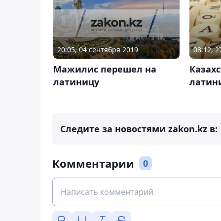
20:05, 04 сентября 2019
08:12, 
Мажилис перешел на
Казахс
латиницу
латин
Следите за новостями zakon.kz в:
Комментарии
0