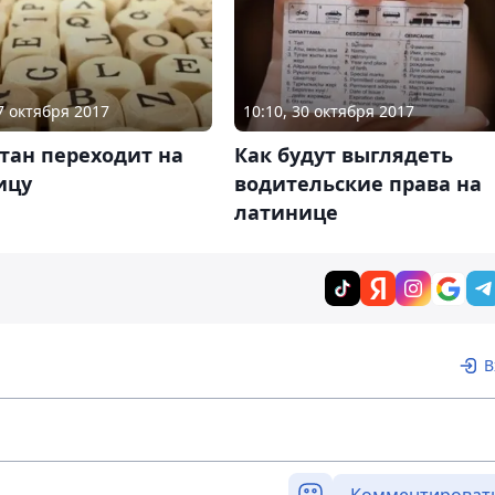
27 октября 2017
10:10, 30 октября 2017
тан переходит на
Как будут выглядеть
ицу
водительские права на
латинице
В