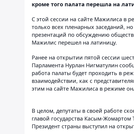
кроме того палата перешла на лат
С этой сессии на сайте Мажилиса в р
только всех пленарных заседаний, но
презентаций по обсуждению обществ
Мажилис перешел на латиницу.
Ранее на открытии пятой сессии шес
Парламента Нурлан Нигматулин сообщи
работа палаты будет проходить в ре
взаимодействии, как с представителя
этим на сайте Мажилиса в режиме он
В целом, депутаты в своей работе с
главой государства Касым-Жомартом 
Президент страны выступил на откры