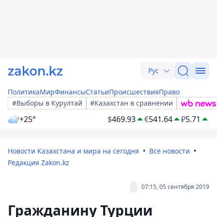
Рус
Политика
Мир
Финансы
Статьи
Происшествия
Право
#Выборы в Курултай
#Казахстан в сравнении
+25°
$
469.93
€
541.64
₽
5.71
Новости Казахстана и мира на сегодня
Все новости
Редакция Zakon.kz
07:15, 05 сентября 2019
Гражданину Турции