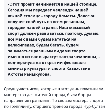
- Этот проект начинается в нашей столице.
Сегодня мы передает челлендж нашей
южной столице - городу Алматы. Далее он
получит свой путь по всем регионам,
городам нашей страны. Наш массовый
спорт должен развиваться, поэтому, думаю,
все мы с вами будем кататься на
велосипедах, будем бегать, будем
заниматься разными видами спорта,
именно из вас вырастут завтра чемпионы, -
подчеркнула на открытии фестиваля
министр культуры и спорта Казахстана
Актоты Раимкулова.
Среди участников, которые в этот день показывали
мастерство для жителей города, были борцы
направления грэпплинг. По словам мастера спорта
по грэпплингу, старшего тренера города Нур-Султан