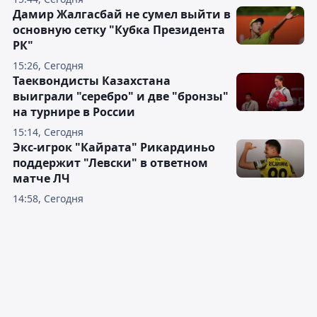
Дамир Жалгасбай не сумел выйти в
основную сетку "Кубка Президента
РК"
15:26, Сегодня
Таеквондисты Казахстана
выиграли "серебро" и две "бронзы"
на турнире в России
15:14, Сегодня
Экс-игрок "Кайрата" Рикардиньо
поддержит "Левски" в ответном
матче ЛЧ
14:58, Сегодня