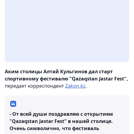
Аким столицы Алтай Кульгинов дал старт
спортивному фестивалю "Qazaqstan Jastar Fest",
передает корреспондент
Zakon.kz
.
- От всей души поздравляю с открытием
"Qazaqstan Jastar Fest" в нашей столице.
Очень символично, что фестиваль