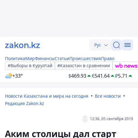
Рус
Политика
Мир
Финансы
Статьи
Происшествия
Право
#Выборы в Курултай
#Казахстан в сравнении
+33°
$
469.93
€
541.64
₽
5.71
Новости Казахстана и мира на сегодня
Все новости
Редакция Zakon.kz
12:36, 05 сентября 2019
Аким столицы дал старт