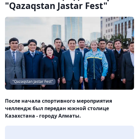
"Qazaqstan Jastar Fest"
"Qazaqstan Jastar Fest"
После начала спортивного мероприятия
челлендж был передан южной столице
Казахстана - городу Алматы.