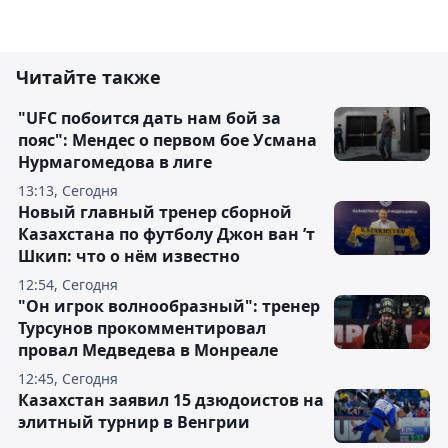
Читайте также
"UFC побоится дать нам бой за
пояс": Мендес о первом бое Усмана
Нурмагомедова в лиге
13:13, Сегодня
Новый главный тренер сборной
Казахстана по футболу Джон ван ’т
Шкип: что о нём известно
12:54, Сегодня
"Он игрок волнообразный": тренер
Турсунов прокомментировал
провал Медведева в Монреале
12:45, Сегодня
Казахстан заявил 15 дзюдоистов на
элитный турнир в Венгрии