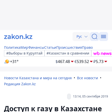
Рус
Политика
Мир
Финансы
Статьи
Происшествия
Право
#Выборы в Курултай
#Казахстан в сравнении
+31°
$
467.48
€
539.52
₽
5.73
Новости Казахстана и мира на сегодня
Все новости
Редакция Zakon.kz
13:14, 05 сентября 2019
Доступ к газу в Казахстане