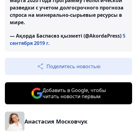
марта 2020 года Программу геологической
разведки с учетом долгосрочного прогноза
спроса на минерально-сырьевые ресурсы в
мире.
— Ақорда Баспасөз қызметі (@AkordaPress)
5
сентября 2019 г.
Поделитесь новостью
Добавить в Google, чтобы
читать новости первым
Анастасия Московчук