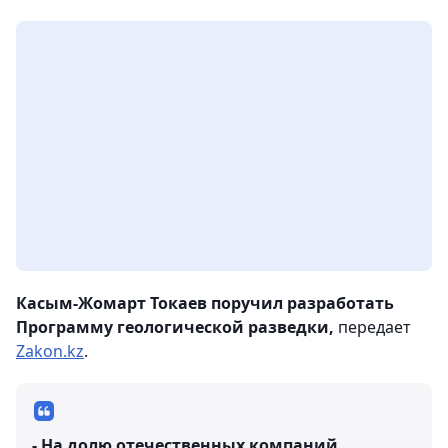
Касым-Жомарт Токаев поручил разработать
Программу геологической разведки,
передает
Zakon.kz
.
- На долю отечественных компаний