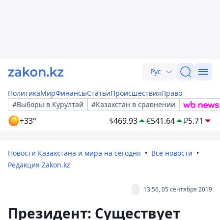
Рус
Политика
Мир
Финансы
Статьи
Происшествия
Право
#Выборы в Курултай
#Казахстан в сравнении
+33°
$
469.93
€
541.64
₽
5.71
Новости Казахстана и мира на сегодня
Все новости
Редакция Zakon.kz
13:56, 05 сентября 2019
Президент: Существует