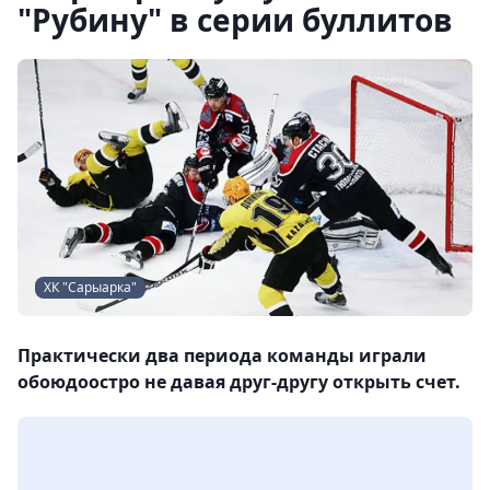
"Рубину" в серии буллитов
ХК "Сарыарка"
Практически два периода команды играли
обоюдоостро не давая друг-другу открыть счет.