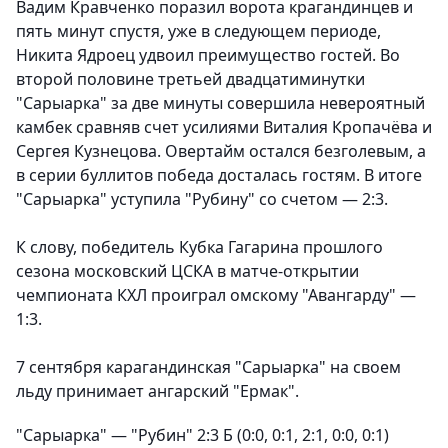
Вадим Кравченко поразил ворота крагандинцев и
пять минут спустя, уже в следующем периоде,
Никита Ядроец удвоил преимущество гостей. Во
второй половине третьей двадцатиминутки
"Сарыарка" за две минуты совершила невероятный
камбек сравняв счет усилиями Виталия Кропачёва и
Сергея Кузнецова. Овертайм остался безголевым, а
в серии буллитов победа досталась гостям. В итоге
"Сарыарка" уступила "Рубину" со счетом — 2:3.
К слову, победитель Кубка Гагарина прошлого
сезона московский ЦСКА в матче-открытии
чемпионата КХЛ проиграл омскому "Авангарду" —
1:3.
7 сентября карагандинская "Сарыарка" на своем
льду принимает ангарский "Ермак".
"Сарыарка" — "Рубин" 2:3 Б (0:0, 0:1, 2:1, 0:0, 0:1)