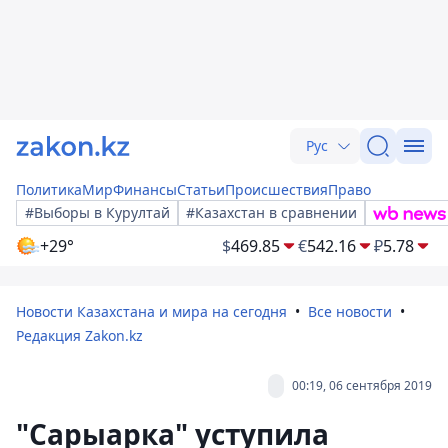
Рус
Политика
Мир
Финансы
Статьи
Происшествия
Право
#Выборы в Курултай
#Казахстан в сравнении
+29°
$
469.85
€
542.16
₽
5.78
Новости Казахстана и мира на сегодня
Все новости
Редакция Zakon.kz
00:19, 06 сентября 2019
"Сарыарка" уступила