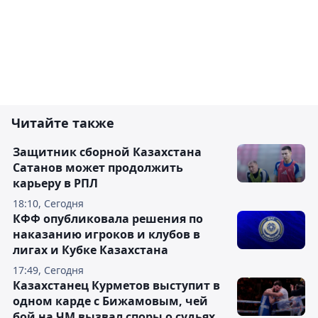
Читайте также
Защитник сборной Казахстана
Сатанов может продолжить
карьеру в РПЛ
18:10, Сегодня
КФФ опубликовала решения по
наказанию игроков и клубов в
лигах и Кубке Казахстана
17:49, Сегодня
Казахстанец Курметов выступит в
одном карде с Бижамовым, чей
бой на ЧМ вызвал споры о судьях