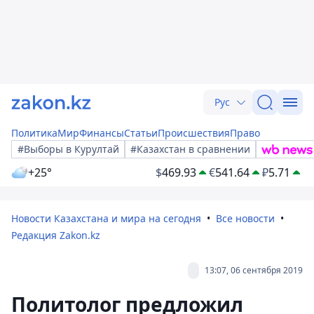
Рус
Политика
Мир
Финансы
Статьи
Происшествия
Право
#Выборы в Курултай
#Казахстан в сравнении
+25°
$
469.93
€
541.64
₽
5.71
Новости Казахстана и мира на сегодня
Все новости
Редакция Zakon.kz
13:07, 06 сентября 2019
Политолог предложил