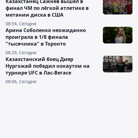
Казахстанец Сажнев вышел в
финал ЧМ по лёгкой атлетике в
метании диска в США
08:54, Сегодня
Арина Соболенко неожиданно
проиграла в 1/8 финала
"тысячника" в Торонто
08:29, Сегодня
Казахстанский боец Дияр
Нургожай победил нокаутом на
турнире UFC в Лас-Вегасе
08:06, Сегодня