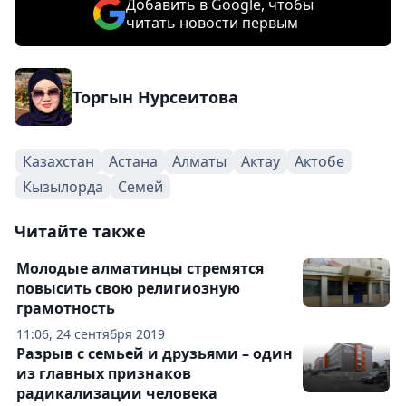
Добавить в Google, чтобы
читать новости первым
Торгын Нурсеитова
Казахстан
Астана
Алматы
Актау
Актобе
Кызылорда
Семей
Читайте также
Молодые алматинцы стремятся
повысить свою религиозную
грамотность
11:06, 24 сентября 2019
Разрыв с семьей и друзьями – один
из главных признаков
радикализации человека