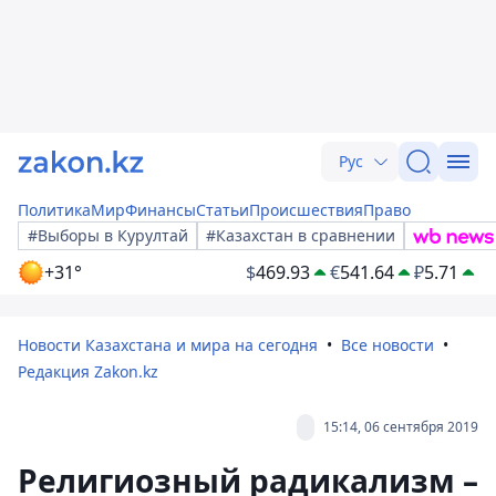
Рус
Политика
Мир
Финансы
Статьи
Происшествия
Право
#Выборы в Курултай
#Казахстан в сравнении
+31°
$
469.93
€
541.64
₽
5.71
Новости Казахстана и мира на сегодня
Все новости
Редакция Zakon.kz
15:14, 06 сентября 2019
Религиозный радикализм –