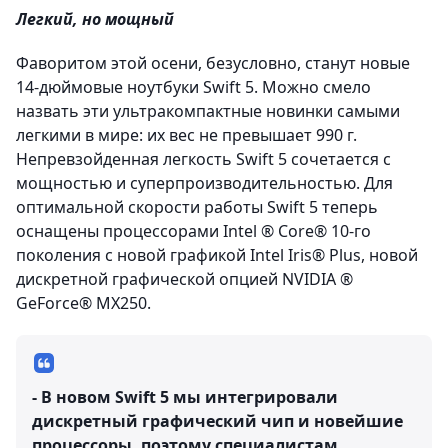
Легкий, но мощный
Фаворитом этой осени, безусловно, станут новые
14-дюймовые ноутбуки Swift 5. Можно смело
назвать эти ультракомпактные новинки самыми
легкими в мире: их вес не превышает 990 г.
Непревзойденная легкость Swift 5 сочетается с
мощностью и суперпроизводительностью. Для
оптимальной скорости работы Swift 5 теперь
оснащены процессорами Intel ® Core® 10-го
поколения с новой графикой Intel Iris® Plus, новой
дискретной графической опцией NVIDIA ®
GeForce® MX250.
- В новом Swift 5 мы интегрировали
дискретный графический чип и новейшие
процессоры, поэтому специалистам,