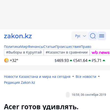
Рус
Политика
Мир
Финансы
Статьи
Происшествия
Право
#Выборы в Курултай
#Казахстан в сравнении
+32°
$
469.93
€
541.64
₽
5.71
Новости Казахстана и мира на сегодня
Все новости
Редакция Zakon.kz
16:59, 06 сентября 2019
Acer готов удивлять.