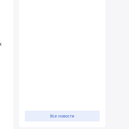
х
Все новости