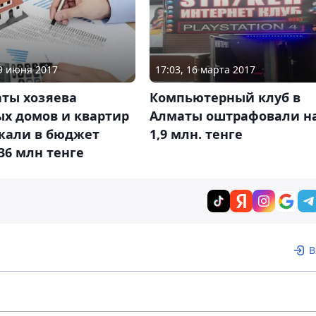
19 июня 2017
17:03, 16 марта 2017
аты хозяева
Компьютерный клуб в
ых домов и квартир
Алматы оштрафовали н
жали в бюджет
1,9 млн. тенге
36 млн тенге
В