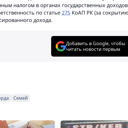
ным налогом в органах государственных доходов
етственность по статье
275
КоАП РК (за сокрыти
сированного дохода.
Добавить в Google, чтобы
читать новости первым
орда
Семей