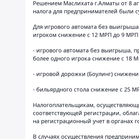
Решением Маслихата г.Алматы от 8 а
налога для предпринимателей были 
Для игрового автомата без выигрыша
игроком снижение с 12 МРП до 9 МРП
- игрового автомата без выигрыша, п
более одного игрока снижение с 18 М
- игровой дорожки (Боулинг) снижени
- бильярдного стола снижение с 25 М
Налогоплательщикам, осуществляющи
соответствующей регистрации, обла
на регистрационный учет в органах г
В случаях осуществления предприним