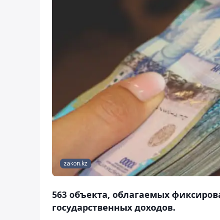
zakon.kz
563 объекта, облагаемых фиксиров
государственных доходов.