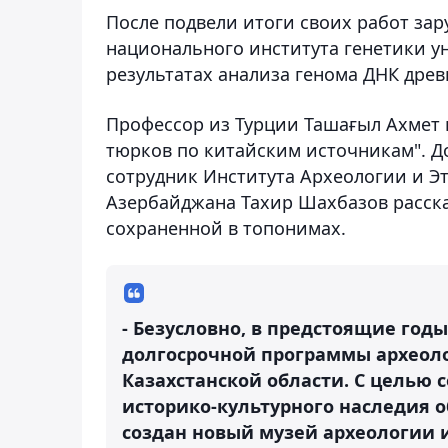
После подвели итоги своих работ за
национального института генетики у
результатах анализа генома ДНК древ
Профессор из Турции Ташағыл Ахмет 
тюрков по китайским источникам". 
сотрудник Института Археологии и 
Азербайджана Тахир Шахбазов расска
сохраненной в топонимах.
- Безусловно, в предстоящие го
долгосрочной программы археоло
Казахстанской области. С целью
историко-культурного наследия о
создан новый музей археологии и