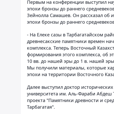
Первым на конференции выступил нау
эпохи бронзы до раннего средневеков
Зейнолла Самашев. Он рассказал об и
эпохи бронзы до раннего средневеков
- На Елеке сазы в Тарбагатайском рай
древнесакские памятники времен нач
комплекса. Теперь Восточный Казахст
формирования этого комплекса, об эт
10 вв. до нашей эры до 1 в. нашей 
Мы получили материалы, которые хар
эпохи на территории Восточного Каза
Далее выступил доктор исторических
университета им. Аль-Фараби Абдеш 
проекта "Памятники древности и ср
Тарбагатая".