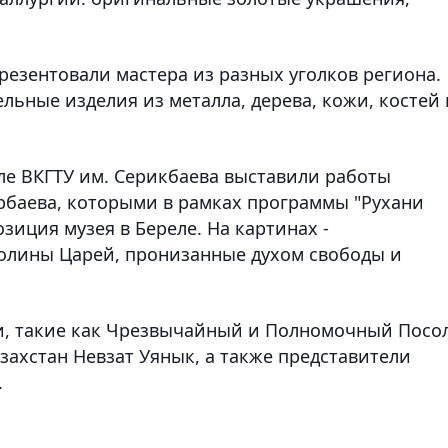
резентовали мастера из разных уголков региона.
ьные изделия из металла, дерева, кожи, костей 
але ВКГТУ им. Серикбаева выставили работы
рбаева, которыми в рамках программы "Рухани
зиция музея в Береле. На картинах -
лины Царей, пронизанные духом свободы и
и, такие как Чрезвычайный и Полномочный Посо
захстан Невзат Уянык, а также представители
.