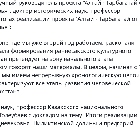
чный руководитель проекта "Алтай - Тарбагатай 
ья", доктор исторических наук, профессор
тогах реализации проекта "Алтай - Тарбагатай от
ья":
оне, где мы уже второй год работаем, раскопали
ала формирования раннесакского культурного
ан претендует на зону начального этапа
ом говорят наши материалы. В целом, начиная с 
эры мы имеем непрерывную хронологическую цепоч
актеризуют все этапы развития человеческой
хстана.
 наук, профессор Казахского национального
Толеубаев с докладом на тему "Итоги реализации
едневековья Шиликтинской долины и предгорий