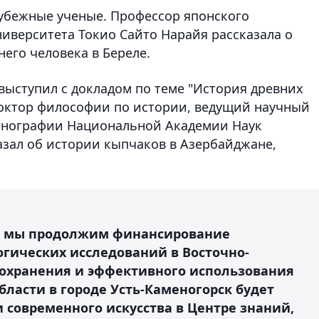
рубежные ученые. Профессор японского
ниверситета Токио Сайто Нарайя рассказала о
него человека в Береле.
выступил с докладом по теме "История древних
Доктор философии по истории, ведущий научный
Этнографии Национальной Академии Наук
зал об истории кыпчаков в Азербайджане,
ды мы продолжим финансирование
гических исследований в Восточно-
 сохранения и эффективного использования
бласти в городе Усть-Каменогорск будет
 современного искусства в Центре знаний,