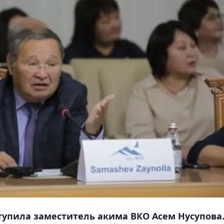
упила заместитель акима ВКО Асем Нусупова