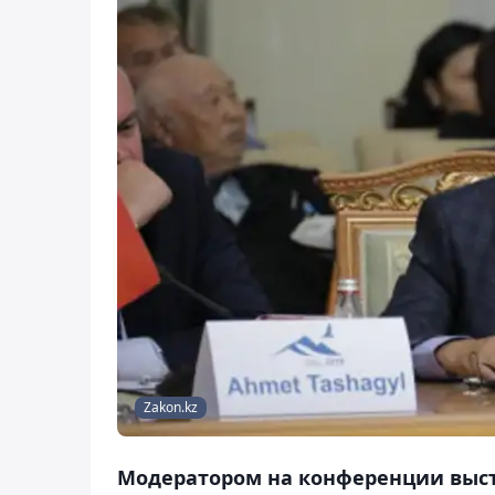
Zakon.kz
Модератором на конференции выст