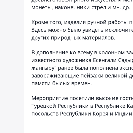
монеты, наконечники стрел и мн. др.
Кроме того, изделия ручной работы п
Здесь можно было увидеть исключител
других природных материалов.
В дополнение ко всему в колонном з
известного художника Есенгали Сады
жангыру" ранее была пополнена экспо
завораживающие пейзажи великой до
памяти былых времен.
Мероприятие посетили высокие гост
Турецкой Республики в Республике Ка
посольств Республики Корея и Индии