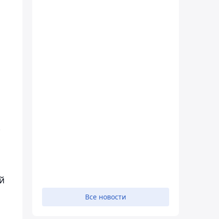
-
й
Все новости